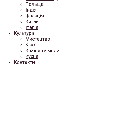
Польща
Індія
Франція
Китай
Італія
Культура
Мистецтво
Кіно
Країни та міста
Кухня
Контакти