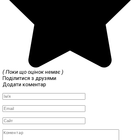
( Поки що оцінок немає )
Поділитися з друзями
Додати коментар
Ім'я
*
Email
*
Сайт
Коментар