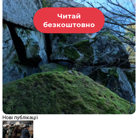
Читай
безкоштовно
Нові публікації