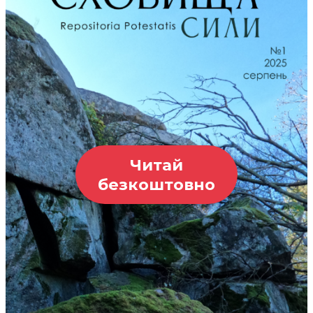
Читай
безкоштовно