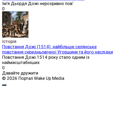
Ім’я Дьєрдя Дожі нерозривно пов’
0
Історія
Повстання Дожі (1514): найбільше селянське
повстання середньовічної Угорщини та його наслідки
Повстання Дожі 1514 року стало одним із
наймасштабніших
0
Давайте дружити
© 2026 Портал Wake Up Media