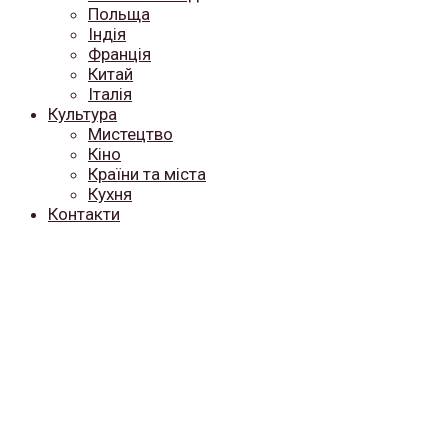
Польща
Індія
Франція
Китай
Італія
Культура
Мистецтво
Кіно
Країни та міста
Кухня
Контакти