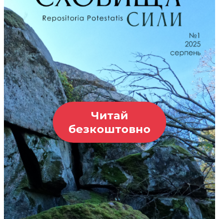
Читай
безкоштовно