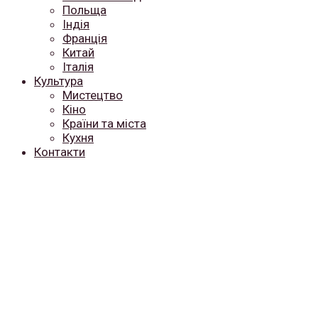
Польща
Індія
Франція
Китай
Італія
Культура
Мистецтво
Кіно
Країни та міста
Кухня
Контакти