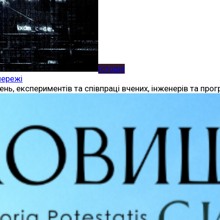
Історія
мережі
нь, експериментів та співпраці вчених, інженерів та прог