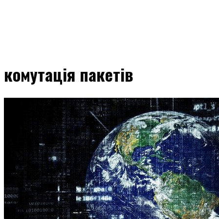
комутація пакетів