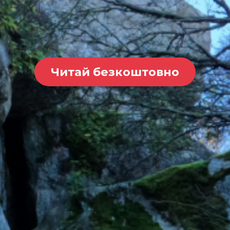
Читай безкоштовно