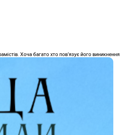
рамістів. Хоча багато хто пов’язує його виникнення