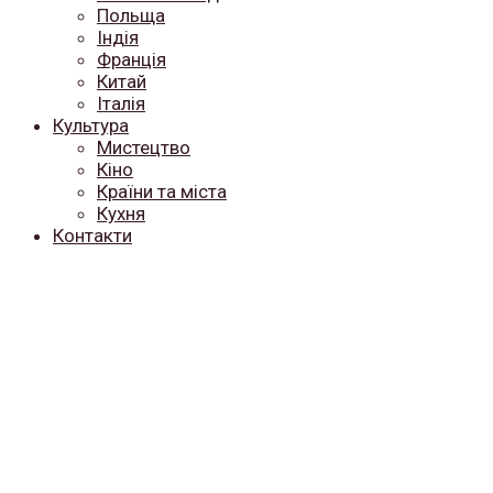
Польща
Індія
Франція
Китай
Італія
Культура
Мистецтво
Кіно
Країни та міста
Кухня
Контакти