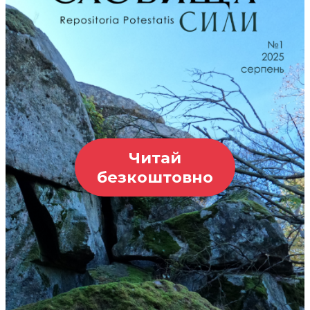
Читай
безкоштовно