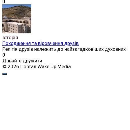
0
Історія
Походження та віровчення друзів
Релігія друзів належить до найзагадковіших духовних
0
Давайте дружити
© 2026 Портал Wake Up Media