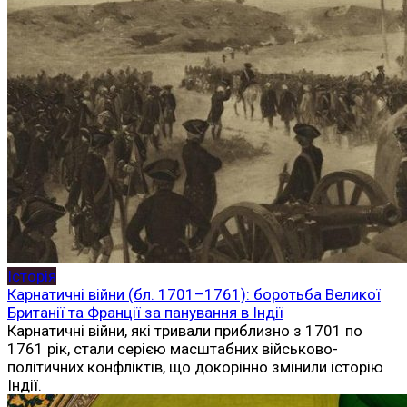
Історія
Карнатичні війни (бл. 1701–1761): боротьба Великої
Британії та Франції за панування в Індії
Карнатичні війни, які тривали приблизно з 1701 по
1761 рік, стали серією масштабних військово-
політичних конфліктів, що докорінно змінили історію
Індії.