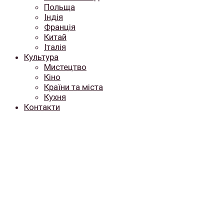
Польща
Індія
Франція
Китай
Італія
Культура
Мистецтво
Кіно
Країни та міста
Кухня
Контакти