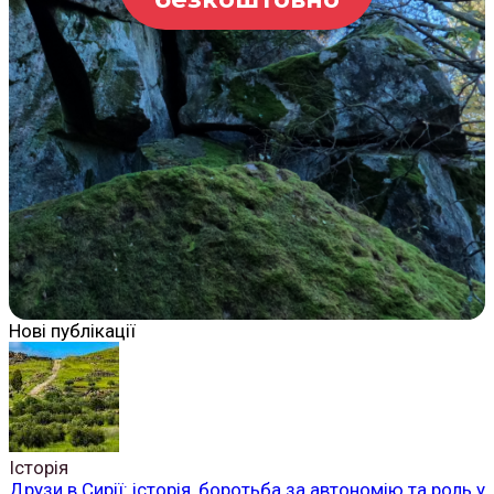
Нові публікації
Історія
Друзи в Сирії: історія, боротьба за автономію та роль у