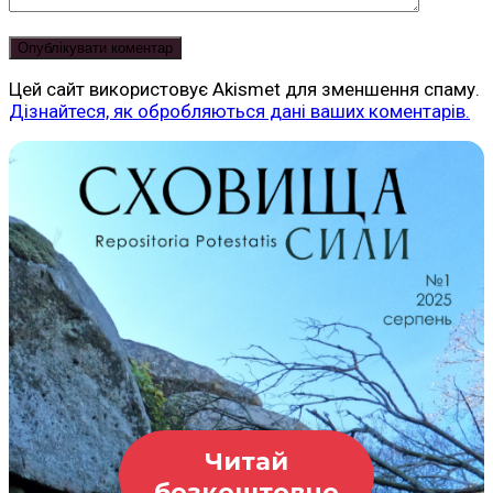
Цей сайт використовує Akismet для зменшення спаму.
Дізнайтеся, як обробляються дані ваших коментарів.
Читай
безкоштовно