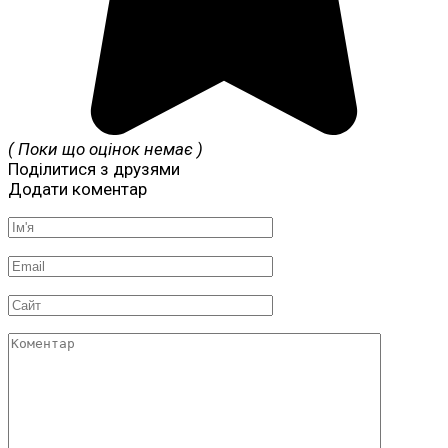
( Поки що оцінок немає )
Поділитися з друзями
Додати коментар
Ім'я
*
Email
*
Сайт
Коментар