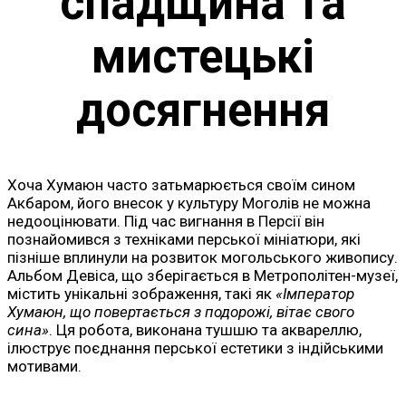
спадщина та
мистецькі
досягнення
Хоча Хумаюн часто затьмарюється своїм сином
Акбаром, його внесок у культуру Моголів не можна
недооцінювати. Під час вигнання в Персії він
познайомився з техніками перської мініатюри, які
пізніше вплинули на розвиток могольського живопису.
Альбом Девіса, що зберігається в Метрополітен-музеї,
містить унікальні зображення, такі як
«Імператор
Хумаюн, що повертається з подорожі, вітає свого
сина»
. Ця робота, виконана тушшю та аквареллю,
ілюструє поєднання перської естетики з індійськими
мотивами.