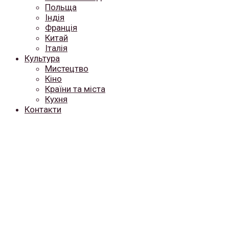
Польща
Індія
Франція
Китай
Італія
Культура
Мистецтво
Кіно
Країни та міста
Кухня
Контакти