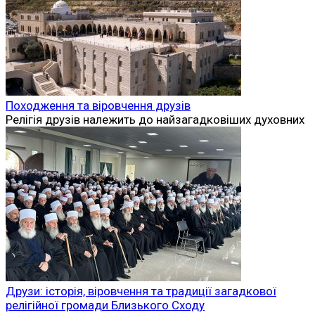
Походження та віровчення друзів
Релігія друзів належить до найзагадковіших духовних
Друзи: історія, віровчення та традиції загадкової
релігійної громади Близького Сходу