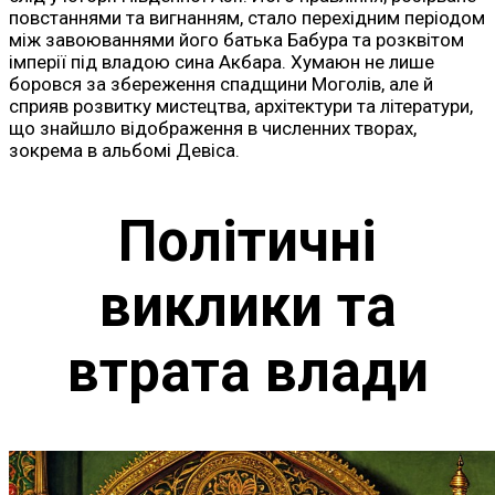
повстаннями та вигнанням, стало перехідним періодом
між завоюваннями його батька Бабура та розквітом
імперії під владою сина Акбара. Хумаюн не лише
боровся за збереження спадщини Моголів, але й
сприяв розвитку мистецтва, архітектури та літератури,
що знайшло відображення в численних творах,
зокрема в альбомі Девіса.
Політичні
виклики та
втрата влади