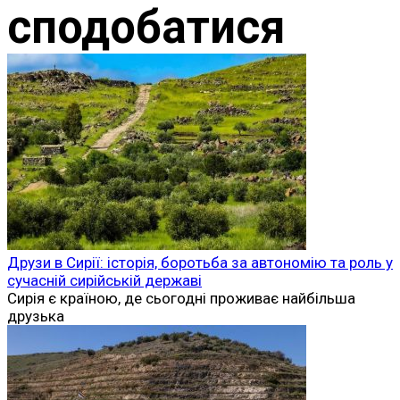
сподобатися
Друзи в Сирії: історія, боротьба за автономію та роль у
сучасній сирійській державі
Сирія є країною, де сьогодні проживає найбільша
друзька