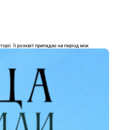
торії. Її розквіт припадає на період між