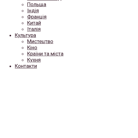
Польща
Індія
Франція
Китай
Італія
Культура
Мистецтво
Кіно
Країни та міста
Кухня
Контакти