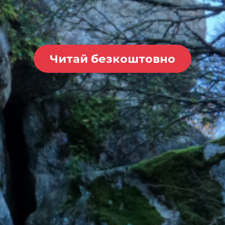
Читай безкоштовно