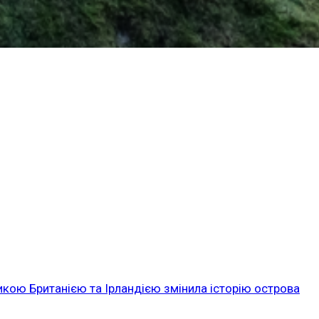
икою Британією та Ірландією змінила історію острова