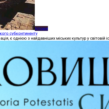
Історія
ького субконтиненту
ція, є однією з найдавніших міських культур у світовій іс