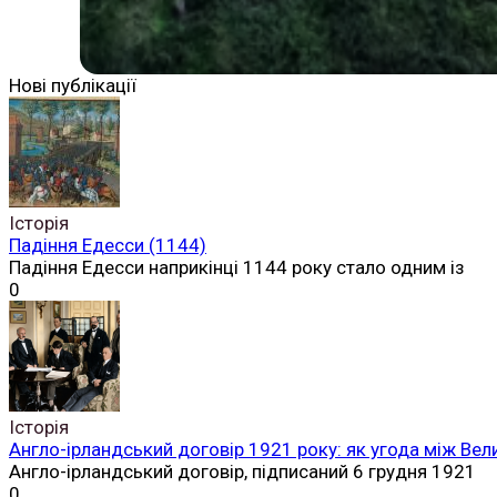
Нові публікації
Історія
Падіння Едесси (1144)
Падіння Едесси наприкінці 1144 року стало одним із
0
Історія
Англо-ірландський договір 1921 року: як угода між Вел
Англо-ірландський договір, підписаний 6 грудня 1921
0