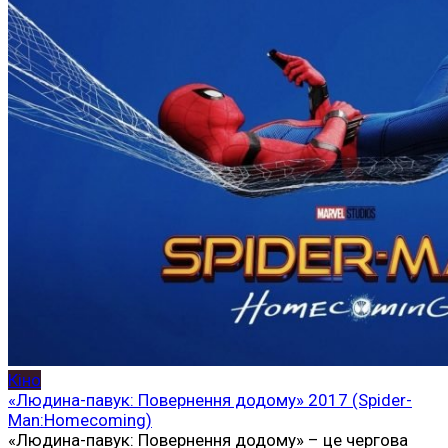
Кіно
«Людина-павук: Повернення додому» 2017 (Spider-
Man:Homecoming)
«Людина-павук: Повернення додому» – це чергова