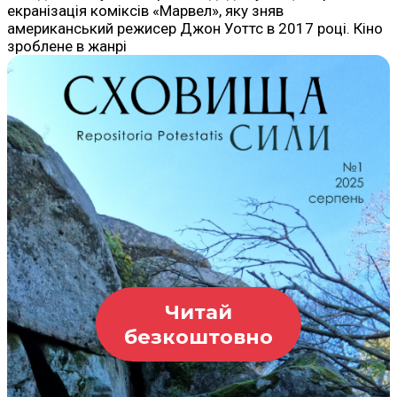
екранізація коміксів «Марвел», яку зняв
американський режисер Джон Уоттс в 2017 році. Кіно
зроблене в жанрі
Читай
безкоштовно