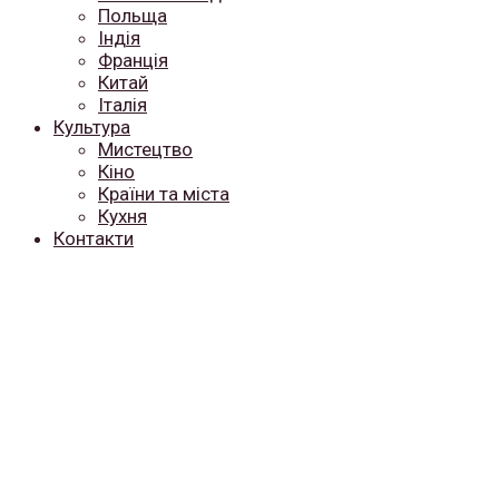
Польща
Індія
Франція
Китай
Італія
Культура
Мистецтво
Кіно
Країни та міста
Кухня
Контакти