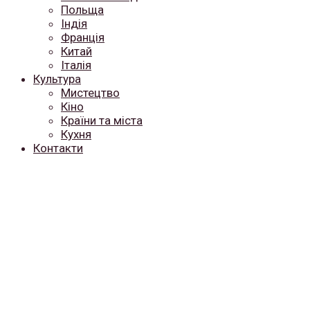
Польща
Індія
Франція
Китай
Італія
Культура
Мистецтво
Кіно
Країни та міста
Кухня
Контакти