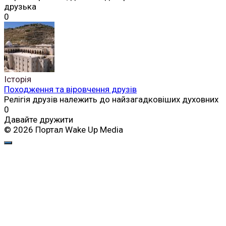
друзька
0
Історія
Походження та віровчення друзів
Релігія друзів належить до найзагадковіших духовних
0
Давайте дружити
© 2026 Портал Wake Up Media