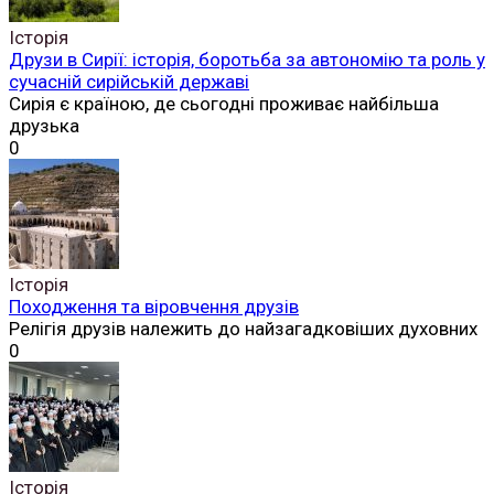
Історія
Друзи в Сирії: історія, боротьба за автономію та роль у
сучасній сирійській державі
Сирія є країною, де сьогодні проживає найбільша
друзька
0
Історія
Походження та віровчення друзів
Релігія друзів належить до найзагадковіших духовних
0
Історія