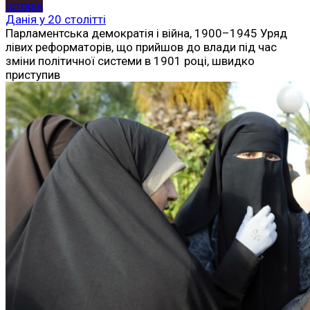
Історія
Данія у 20 столітті
Парламентська демократія і війна, 1900–1945 Уряд
лівих реформаторів, що прийшов до влади під час
зміни політичної системи в 1901 році, швидко
приступив