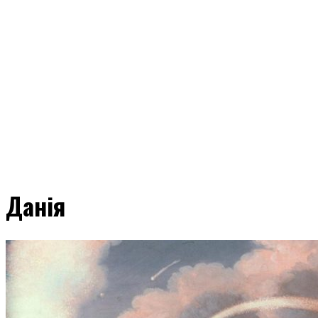
Данія