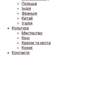
Польща
Індія
Франція
Китай
Італія
Культура
Мистецтво
Кіно
Країни та міста
Кухня
Контакти