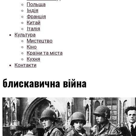
Польща
Індія
Франція
Китай
Італія
Культура
Мистецтво
Кіно
Країни та міста
Кухня
Контакти
блискавична війна