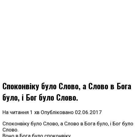
Споконвіку було Слово, а Слово в Бога
було, і Бог було Слово.
На читання
1 хв
Опубліковано
02.06.2017
Споконвіку було Слово, а Слово в Бога було, і Бог було
Слово.
Воно в Бога було споконвіку.