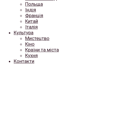
Польща
Індія
Франція
Китай
Італія
Культура
Мистецтво
Кіно
Країни та міста
Кухня
Контакти