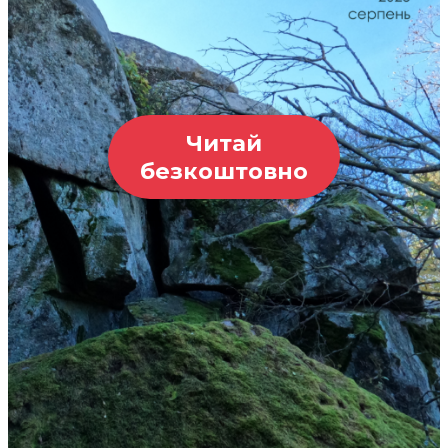
Читай
безкоштовно