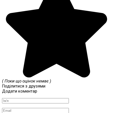
( Поки що оцінок немає )
Поділитися з друзями
Додати коментар
Ім'я
*
Email