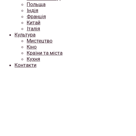
Польща
Індія
Франція
Китай
Італія
Культура
Мистецтво
Кіно
Країни та міста
Кухня
Контакти