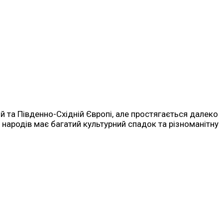
й та Південно-Східній Європі, але простягається далеко
па народів має багатий культурний спадок та різноманітну