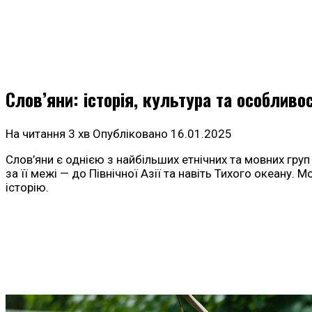
Слов’яни: історія, культура та особливос
На читання
3 хв
Опубліковано
16.01.2025
Слов’яни є однією з найбільших етнічних та мовних гру
за її межі — до Північної Азії та навіть Тихого океану. 
історію.