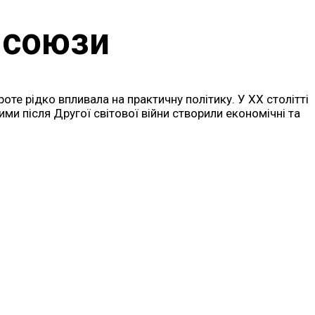
 союзи
роте рідко впливала на практичну політику. У XX столітті
ми після Другої світової війни створили економічні та