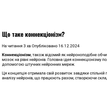
Що таке коннекціонізм?
На читання
3 хв
Опубліковано
16.12.2024
Коннекціонізм
, також відомий як нейроноподібне обч
мозок на рівні нейронів. Головна ідея коннекціонізму по
допомогою штучних нейронних мереж.
Ця концепція отримала свій розвиток завдяки спільній 
аналізу нейронів, що працюють разом, створюючи склад