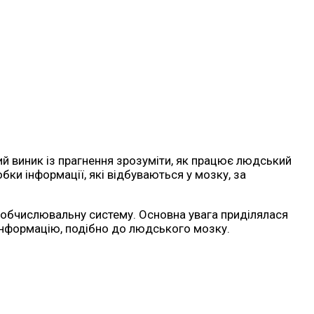
кий виник із прагнення зрозуміти, як працює людський
бки інформації, які відбуваються у мозку, за
як обчислювальну систему. Основна увага приділялася
 інформацію, подібно до людського мозку.