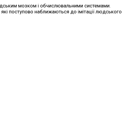
людським мозком і обчислювальними системами.
 які поступово наближаються до імітації людського