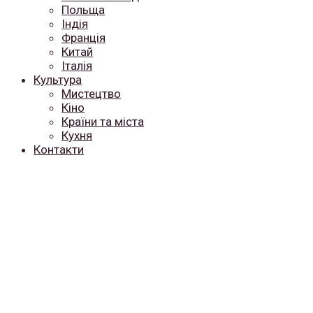
Польща
Індія
Франція
Китай
Італія
Культура
Мистецтво
Кіно
Країни та міста
Кухня
Контакти