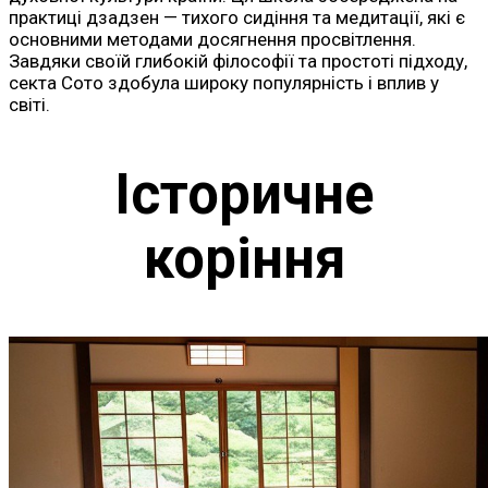
практиці дзадзен — тихого сидіння та медитації, які є
основними методами досягнення просвітлення.
Завдяки своїй глибокій філософії та простоті підходу,
секта Сото здобула широку популярність і вплив у
світі.
Історичне
коріння