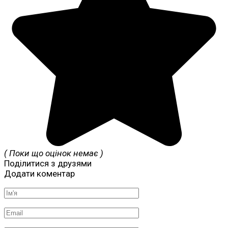
( Поки що оцінок немає )
Поділитися з друзями
Додати коментар
Ім'я
*
Email
*