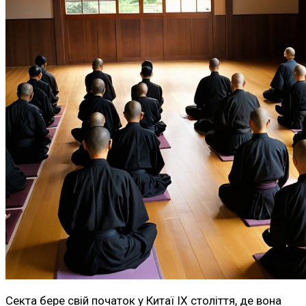
Секта бере свій початок у Китаї IX століття, де вона