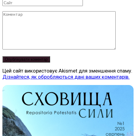
Сайт
Коментар
Цей сайт використовує Akismet для зменшення спаму.
Дізнайтеся, як обробляються дані ваших коментарів.