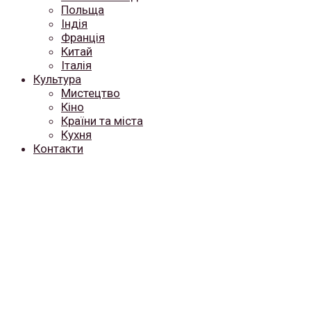
Польща
Індія
Франція
Китай
Італія
Культура
Мистецтво
Кіно
Країни та міста
Кухня
Контакти