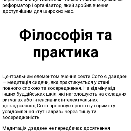
реформатор і організатор, який зробив вчення
доступнішим для широких мас.
Філософія та
практика
Центральним елементом вчення секти Сото є дзадзен
— медитація сидячи, яка практикується у стані
повного спокою та зосередження. На відміну від
інших буддійських шкіл, які наголошують на складних
ритуалах або інтенсивних інтелектуальних
дослідженнях, Сото пропонує простоту і прямоту:
усвідомлення «тут і зараз» через тишу та
зосередженість.
Медитація дзадзен не передбачає досягнення