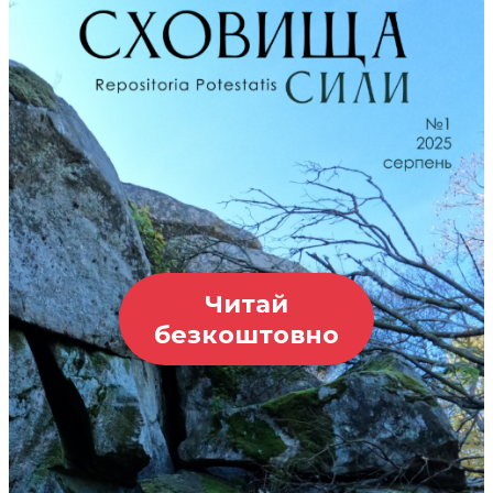
Читай
безкоштовно