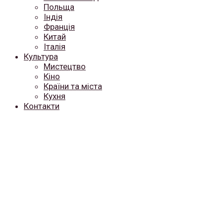
Польща
Індія
Франція
Китай
Італія
Культура
Мистецтво
Кіно
Країни та міста
Кухня
Контакти