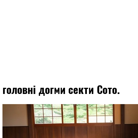
головні догми секти Сото.