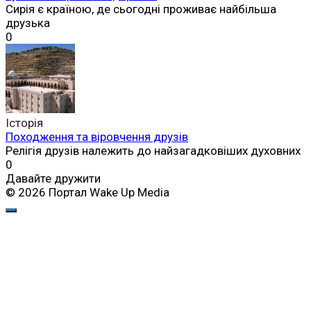
Сирія є країною, де сьогодні проживає найбільша
друзька
0
Історія
Походження та віровчення друзів
Релігія друзів належить до найзагадковіших духовних
0
Давайте дружити
© 2026 Портал Wake Up Media