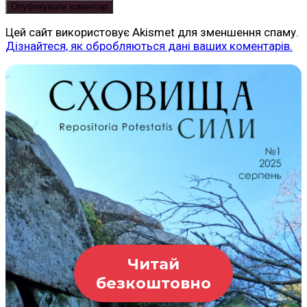
Цей сайт використовує Akismet для зменшення спаму.
Дізнайтеся, як обробляються дані ваших коментарів.
Читай
безкоштовно