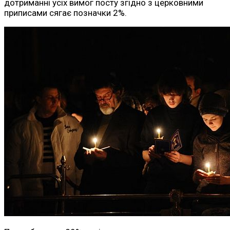
дотриманні усіх вимог посту згідно з церковними
приписами сягає позначки 2%.