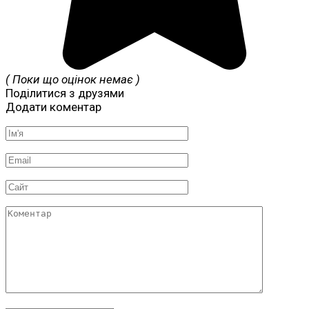
( Поки що оцінок немає )
Поділитися з друзями
Додати коментар
Ім'я
*
Email
*
Сайт
Коментар