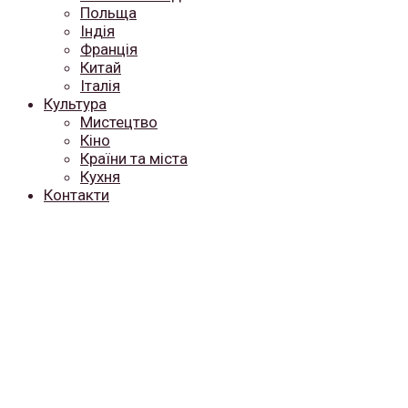
Польща
Індія
Франція
Китай
Італія
Культура
Мистецтво
Кіно
Країни та міста
Кухня
Контакти