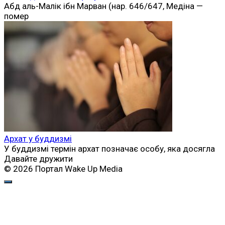
Абд аль-Малік ібн Марван (нар. 646/647, Медіна —
помер
Архат у буддизмі
У буддизмі термін архат позначає особу, яка досягла
Давайте дружити
© 2026 Портал Wake Up Media