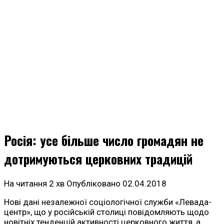
Росія: усе більше число громадян не
дотримуються церковних традицій
На читання
2 хв
Опубліковано
02.04.2018
Нові дані незалежної соціологічної служби «Левада-
центр», що у російській столиці повідомляють щодо
новітніх тенденцій активності церковного життя, а