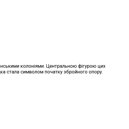
канськими колоніями. Центральною фігурою цих
здка стала символом початку збройного опору.