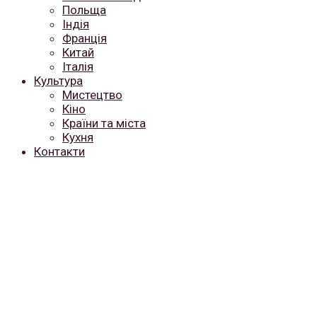
Польща
Індія
Франція
Китай
Італія
Культура
Мистецтво
Кіно
Країни та міста
Кухня
Контакти