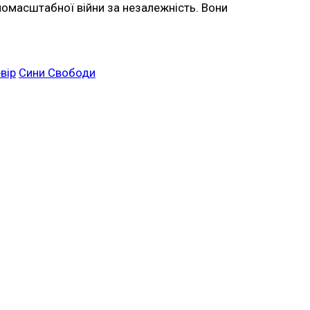
вномасштабної війни за незалежність. Вони
вір
Сини Свободи