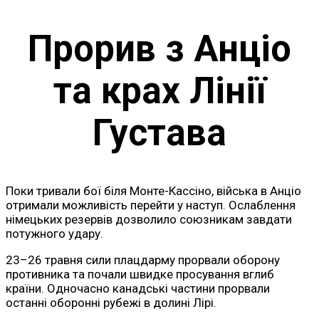
Прорив з Анціо
та крах Лінії
Густава
Поки тривали бої біля Монте-Кассіно, війська в Анціо
отримали можливість перейти у наступ. Ослаблення
німецьких резервів дозволило союзникам завдати
потужного удару.
23–26 травня сили плацдарму прорвали оборону
противника та почали швидке просування вглиб
країни. Одночасно канадські частини прорвали
останні оборонні рубежі в долині Лірі.