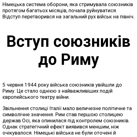
Німецька система оборони, яка стримувала союзників
протягом багатьох місяців, почала руйнуватися.
Відступ перетворився на загальний рух військ на північ.
Вступ союзників
до Риму
5 червня 1944 року війська союзників увійшли до
Риму. Це стало однією з найважливіших подій
європейського театру війни.
Звільнення столиці Італії мало величезне політичне та
символічне значення. Рим став першою столицею
держав Осі, яка опинилася під контролем союзників.
Однак стратегічний ефект виявився меншим, ніж
очікувалося. Німецькі війська не були оточені й