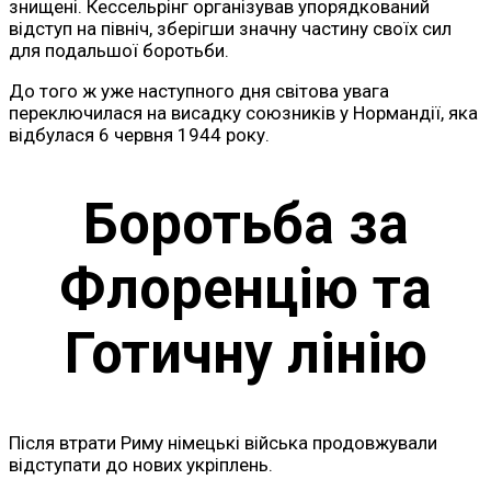
знищені. Кессельрінг організував упорядкований
відступ на північ, зберігши значну частину своїх сил
для подальшої боротьби.
До того ж уже наступного дня світова увага
переключилася на висадку союзників у Нормандії, яка
відбулася 6 червня 1944 року.
Боротьба за
Флоренцію та
Готичну лінію
Після втрати Риму німецькі війська продовжували
відступати до нових укріплень.