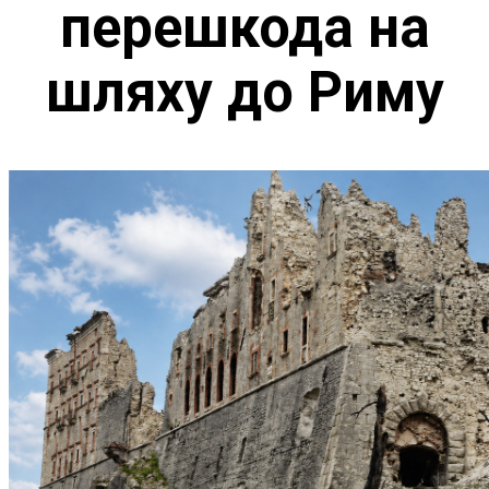
перешкода на
шляху до Риму