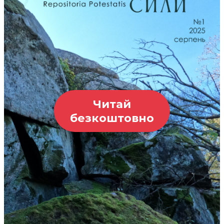
Читай
безкоштовно