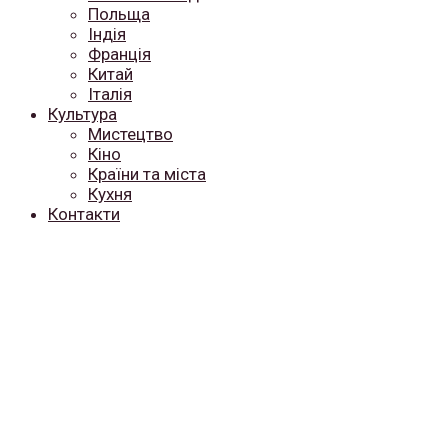
Польща
Індія
Франція
Китай
Італія
Культура
Мистецтво
Кіно
Країни та міста
Кухня
Контакти