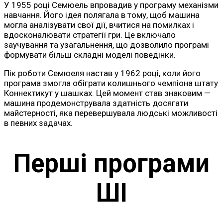
У 1955 році Семюель впровадив у програму механізми
навчання. Його ідея полягала в тому, щоб машина
могла аналізувати свої дії, вчитися на помилках і
вдосконалювати стратегії гри. Це включало
заучування та узагальнення, що дозволило програмі
формувати більш складні моделі поведінки.
Пік роботи Семюеля настав у 1962 році, коли його
програма змогла обіграти колишнього чемпіона штату
Коннектикут у шашках. Цей момент став знаковим —
машина продемонструвала здатність досягати
майстерності, яка перевершувала людські можливості
в певних задачах.
Перші програми
ШІ