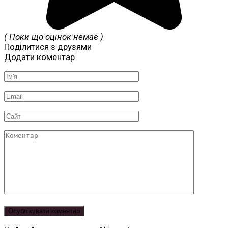
( Поки що оцінок немає )
Поділитися з друзями
Додати коментар
Ім'я
*
Email
*
Сайт
Коментар