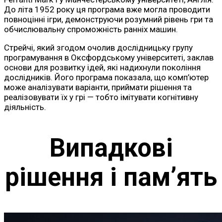
До літа 1952 року ця програма вже могла проводити
повноцінні ігри, демонструючи розумний рівень гри та
обчислювальну спроможність ранніх машин.
Стрейчі, який згодом очолив дослідницьку групу
програмування в Оксфордському університеті, заклав
основи для розвитку ідей, які надихнули покоління
дослідників. Його програма показала, що комп’ютер
може аналізувати варіанти, приймати рішення та
реалізовувати їх у грі — тобто імітувати когнітивну
діяльність.
Випадкові
рішення і пам’ять