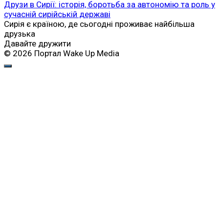
Друзи в Сирії: історія, боротьба за автономію та роль у
сучасній сирійській державі
Сирія є країною, де сьогодні проживає найбільша
друзька
Давайте дружити
© 2026 Портал Wake Up Media