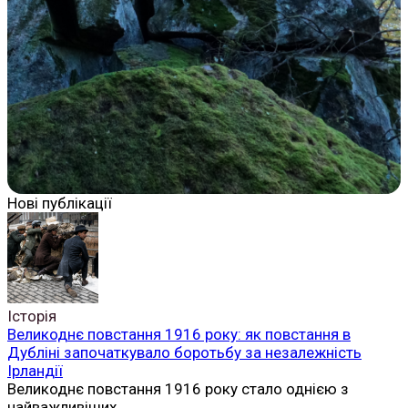
Нові публікації
Історія
Великоднє повстання 1916 року: як повстання в
Дубліні започаткувало боротьбу за незалежність
Ірландії
Великоднє повстання 1916 року стало однією з
найважливіших