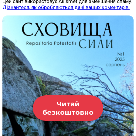
Цей сайт використовує Akismet для зменшення спаму.
Дізнайтеся, як обробляються дані ваших коментарів.
Читай
безкоштовно