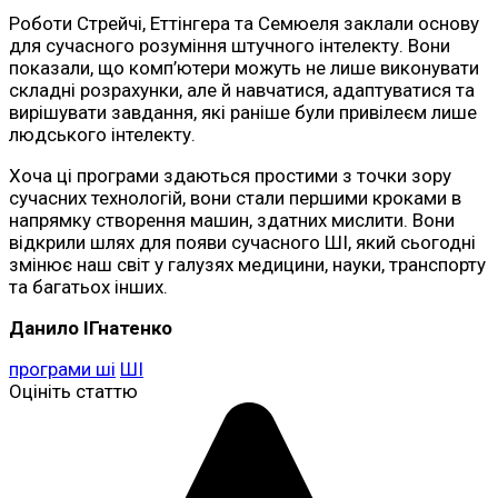
Роботи Стрейчі, Еттінгера та Семюеля заклали основу
для сучасного розуміння штучного інтелекту. Вони
показали, що комп’ютери можуть не лише виконувати
складні розрахунки, але й навчатися, адаптуватися та
вирішувати завдання, які раніше були привілеєм лише
людського інтелекту.
Хоча ці програми здаються простими з точки зору
сучасних технологій, вони стали першими кроками в
напрямку створення машин, здатних мислити. Вони
відкрили шлях для появи сучасного ШІ, який сьогодні
змінює наш світ у галузях медицини, науки, транспорту
та багатьох інших.
Данило ІГнатенко
програми ші
ШІ
Оцініть статтю