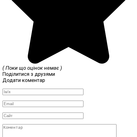
( Поки що оцінок немає )
Поділитися з друзями
Додати коментар
Ім'я
*
Email
*
Сайт
Коментар