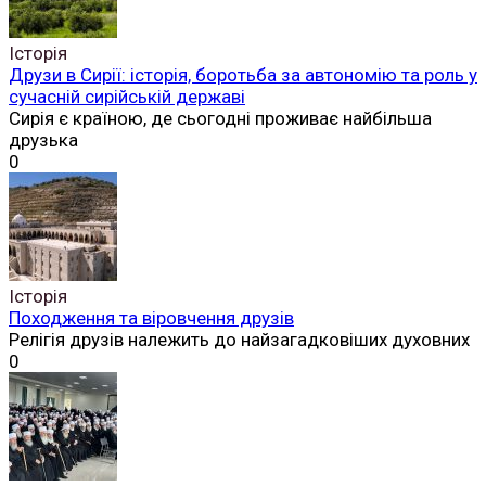
Історія
Друзи в Сирії: історія, боротьба за автономію та роль у
сучасній сирійській державі
Сирія є країною, де сьогодні проживає найбільша
друзька
0
Історія
Походження та віровчення друзів
Релігія друзів належить до найзагадковіших духовних
0