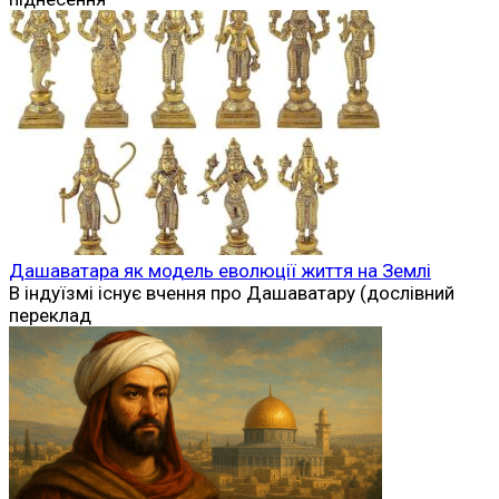
Дашаватара як модель еволюції життя на Землі
В індуїзмі існує вчення про Дашаватару (дослівний
переклад