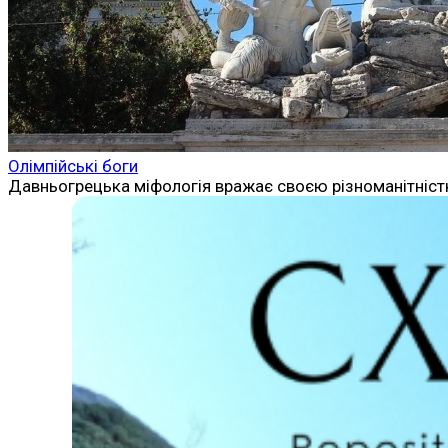
Олімпійські боги
Давньогрецька міфологія вражає своєю різноманітністю