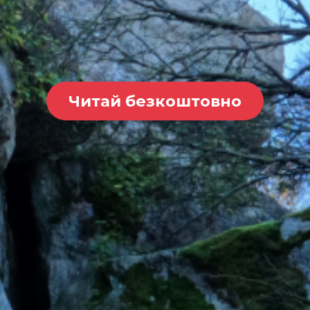
Читай безкоштовно