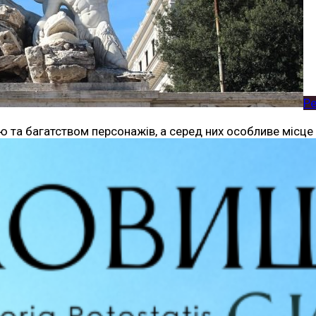
Ре
 та багатством персонажів, а серед них особливе місце