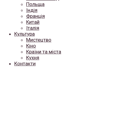
Польща
Індія
Франція
Китай
Італія
Культура
Мистецтво
Кіно
Країни та міста
Кухня
Контакти