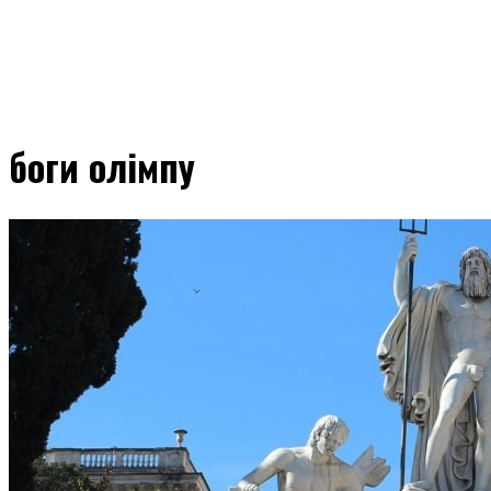
боги олімпу