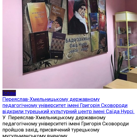
Іслам
Переяслав-Хмельницькому державному
педагогічному університет імені Григорія Сковороди
відкрили турецький культурний центр імені Саїда Нурсі.
У Переяслав-Хмельницькому державному
педагогічному університеті імені Григорія Сковороди
пройшов захід, присвячений турецькому
мусульманському вченому