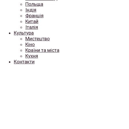
Польща
Індія
Франція
Китай
Італія
Культура
Мистецтво
Кіно
Країни та міста
Кухня
Контакти