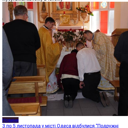
Новини
3 по 5 листопада у місті Одеса відбулися “Подружні