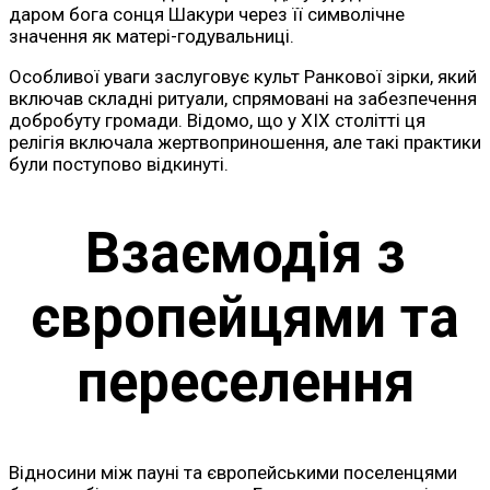
даром бога сонця Шакури через її символічне
значення як матері-годувальниці.
Особливої уваги заслуговує культ Ранкової зірки, який
включав складні ритуали, спрямовані на забезпечення
добробуту громади. Відомо, що у XIX столітті ця
релігія включала жертвоприношення, але такі практики
були поступово відкинуті.
Взаємодія з
європейцями та
переселення
Відносини між пауні та європейськими поселенцями