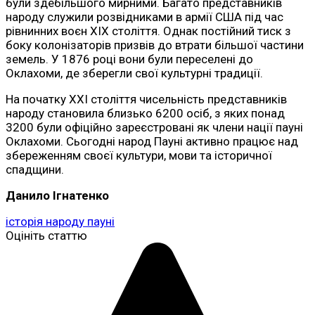
були здебільшого мирними. Багато представників
народу служили розвідниками в армії США під час
рівнинних воєн XIX століття. Однак постійний тиск з
боку колонізаторів призвів до втрати більшої частини
земель. У 1876 році вони були переселені до
Оклахоми, де зберегли свої культурні традиції.
На початку XXI століття чисельність представників
народу становила близько 6200 осіб, з яких понад
3200 були офіційно зареєстровані як члени нації пауні
Оклахоми. Сьогодні народ Пауні активно працює над
збереженням своєї культури, мови та історичної
спадщини.
Данило Ігнатенко
історія народу пауні
Оцініть статтю