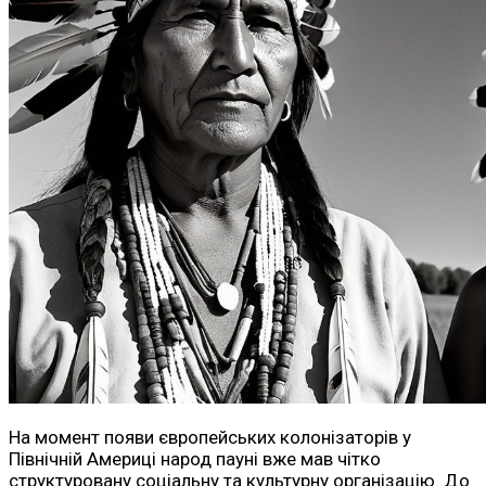
На момент появи європейських колонізаторів у
Північній Америці народ пауні вже мав чітко
структуровану соціальну та культурну організацію. До