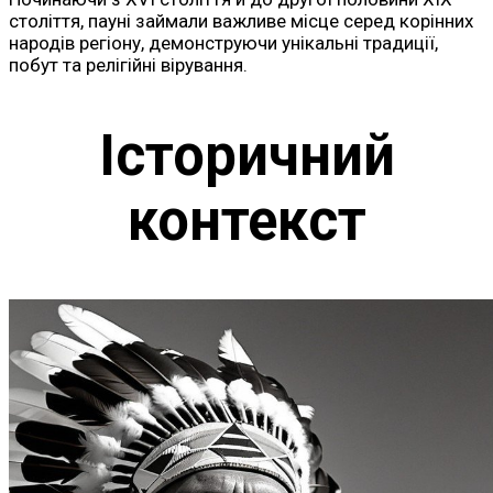
століття, пауні займали важливе місце серед корінних
народів регіону, демонструючи унікальні традиції,
побут та релігійні вірування.
Історичний
контекст