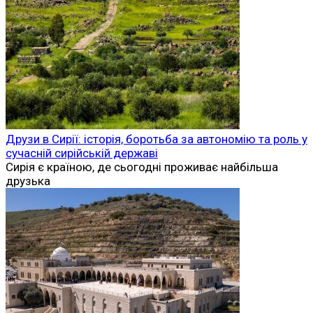
Друзи в Сирії: історія, боротьба за автономію та роль у
сучасній сирійській державі
Сирія є країною, де сьогодні проживає найбільша
друзька