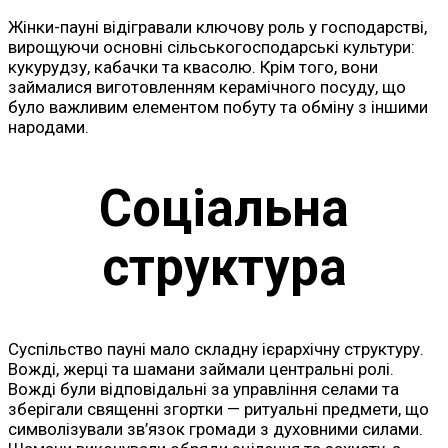
Жінки-пауні відігравали ключову роль у господарстві,
вирощуючи основні сільськогосподарські культури:
кукурудзу, кабачки та квасолю. Крім того, вони
займалися виготовленням керамічного посуду, що
було важливим елементом побуту та обміну з іншими
народами.
Соціальна
структура
Суспільство пауні мало складну ієрархічну структуру.
Вожді, жерці та шамани займали центральні ролі.
Вожді були відповідальні за управління селами та
зберігали священні згортки — ритуальні предмети, що
символізували зв’язок громади з духовними силами.