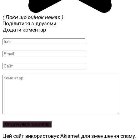
( Поки що оцінок немає )
Поділитися з друзями
Додати коментар
Ім'я
*
Email
*
Сайт
Коментар
Цей сайт використовує Akismet для зменшення спаму.