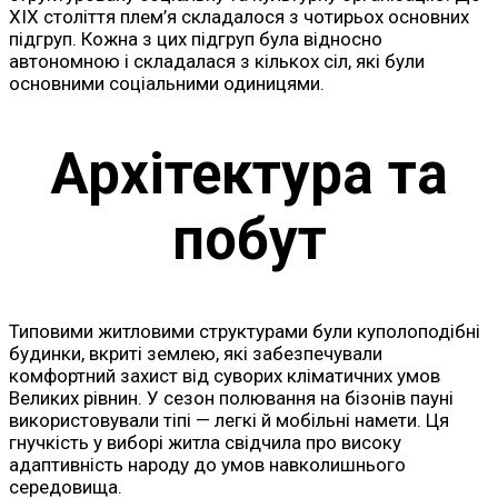
XIX століття плем’я складалося з чотирьох основних
підгруп. Кожна з цих підгруп була відносно
автономною і складалася з кількох сіл, які були
основними соціальними одиницями.
Архітектура та
побут
Типовими житловими структурами були куполоподібні
будинки, вкриті землею, які забезпечували
комфортний захист від суворих кліматичних умов
Великих рівнин. У сезон полювання на бізонів пауні
використовували тіпі — легкі й мобільні намети. Ця
гнучкість у виборі житла свідчила про високу
адаптивність народу до умов навколишнього
середовища.