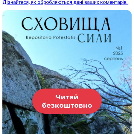
Дізнайтеся, як обробляються дані ваших коментарів.
Читай
безкоштовно