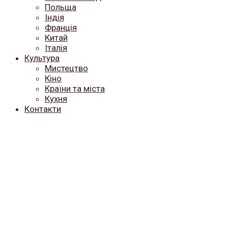
Польща
Індія
Франція
Китай
Італія
Культура
Мистецтво
Кіно
Країни та міста
Кухня
Контакти