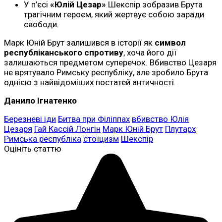
У п’єсі
«Юлій Цезар»
Шекспір зобразив Брута
трагічним героєм, який жертвує собою заради
свободи.
Марк Юній Брут залишився в історії як
символ
республіканського спротиву
, хоча його дії
залишаються предметом суперечок. Вбивство Цезаря
не врятувало Римську республіку, але зробило Брута
однією з найвідоміших постатей античності.
Данило Ігнатенко
Березневі іди
Битва при Філіппах
вбивство Юлія
Цезаря
Гай Кассій Лонгін
Марк Юній Брут
Плутарх
Римська республіка
стоїцизм
Шекспір
Оцініть статтю