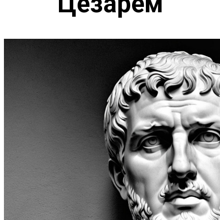
Цезарем