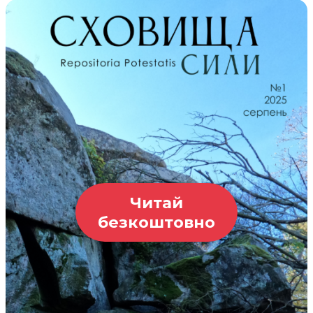
Читай
безкоштовно