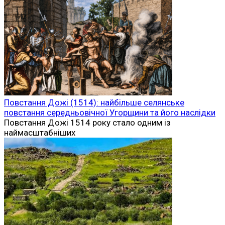
Повстання Дожі (1514): найбільше селянське
повстання середньовічної Угорщини та його наслідки
Повстання Дожі 1514 року стало одним із
наймасштабніших