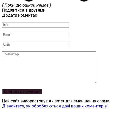
( Поки що оцінок немає )
Поділитися з друзями
Додати коментар
Ім'я
*
Email
*
Сайт
Коментар
Цей сайт використовує Akismet для зменшення спаму.
Дізнайтеся, як обробляються дані ваших коментарів.