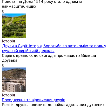
Повстання Дожі 1514 року стало одним із
наймасштабніших
0
Історія
Друзи в Сирії: історія, боротьба за автономію та роль у
сучасній сирійській державі
Сирія є країною, де сьогодні проживає найбільша
друзька
0
Історія
Походження та віровчення друзів
Релігія друзів належить до найзагадковіших духовних