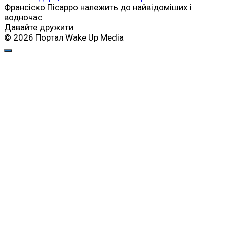
Франсіско Пісарро належить до найвідоміших і
водночас
Давайте дружити
© 2026 Портал Wake Up Media