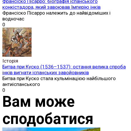
Франсіско Пісарро: біографія іспанського
конкістадора, який завоював Імперію інків
Франсіско Пісарро належить до найвідоміших і
водночас
0
Історія
Битва при Куско (1536–1537): остання велика спроба
інків вигнати іспанських завойовників
Битва при Куско стала кульмінацією найбільшого
антиіспанського
0
Вам може
сподобатися