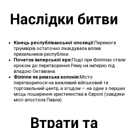
Наслідки битви
Кінець республіканської опозиції:
Перемога
тріумвірів остаточно ліквідувала вплив
прихильників республіки.
Початок імперської ери:
Події при Філіппах стали
кроком до перетворення Риму на імперію під
владою Октавіана.
Філіппи як римська колонія:
Місто
перетворилося на важливий військовий та
торговельний центр, а згодом — на одне з перших
місць поширення християнства в Європі (завдяки
місії апостола Павла).
Втрати та