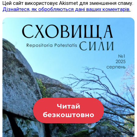
Цей сайт використовує Akismet для зменшення спаму.
Дізнайтеся, як обробляються дані ваших коментарів.
Читай
безкоштовно