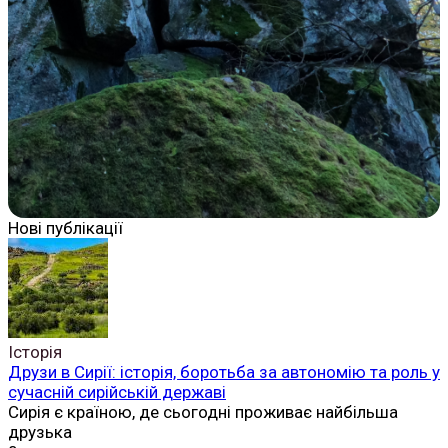
Нові публікації
Історія
Друзи в Сирії: історія, боротьба за автономію та роль у
сучасній сирійській державі
Сирія є країною, де сьогодні проживає найбільша
друзька