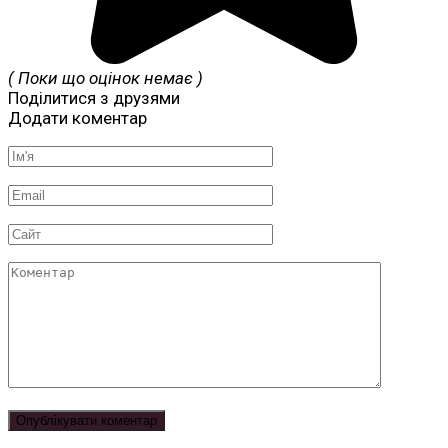
( Поки що оцінок немає )
Поділитися з друзями
Додати коментар
Ім'я
*
Email
*
Сайт
Коментар