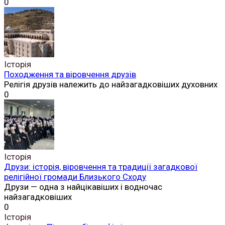
0
Історія
Походження та віровчення друзів
Релігія друзів належить до найзагадковіших духовних
0
Історія
Друзи: історія, віровчення та традиції загадкової
релігійної громади Близького Сходу
Друзи — одна з найцікавіших і водночас
найзагадковіших
0
Історія