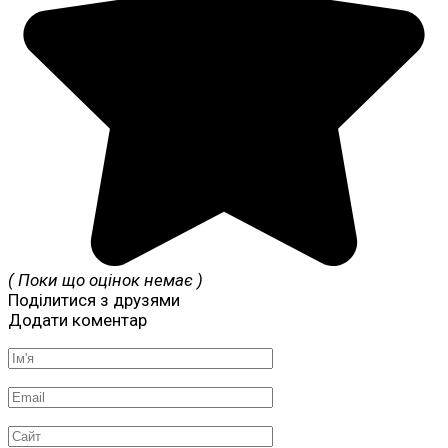
( Поки що оцінок немає )
Поділитися з друзями
Додати коментар
Ім'я
*
Email
*
Сайт