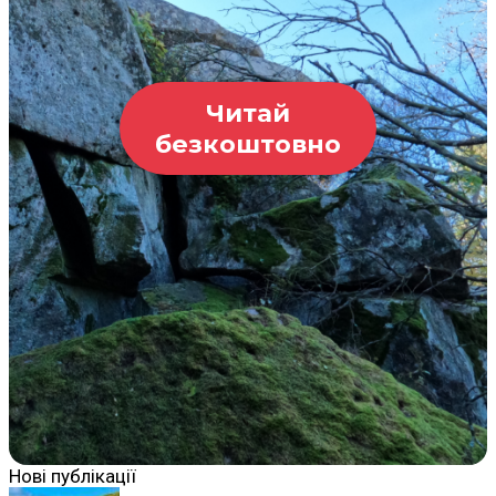
Читай
безкоштовно
Нові публікації