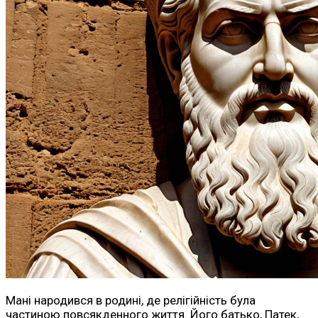
Мані народився в родині, де релігійність була
частиною повсякденного життя. Його батько, Патек,