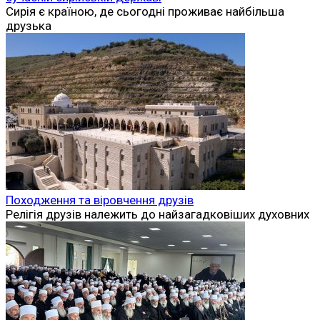
Сирія є країною, де сьогодні проживає найбільша
друзька
Походження та віровчення друзів
Релігія друзів належить до найзагадковіших духовних