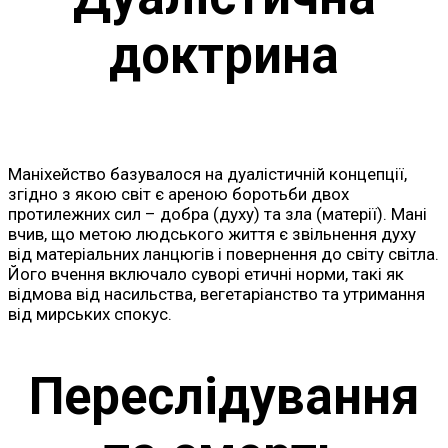
доктрина
Маніхейство базувалося на дуалістичній концепції,
згідно з якою світ є ареною боротьби двох
протилежних сил – добра (духу) та зла (матерії). Мані
вчив, що метою людського життя є звільнення духу
від матеріальних ланцюгів і повернення до світу світла.
Його вчення включало суворі етичні норми, такі як
відмова від насильства, вегетаріанство та утримання
від мирських спокус.
Переслідування