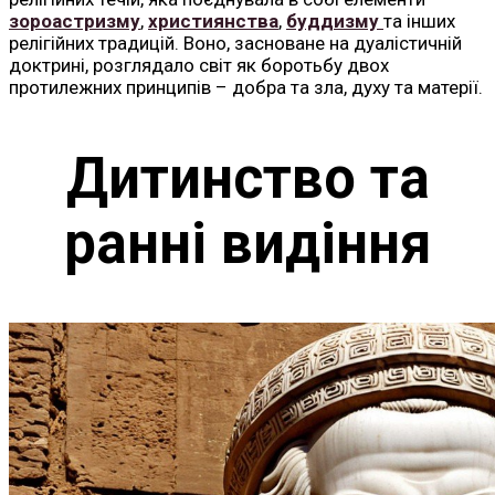
зороастризму
,
християнства
,
буддизму
та інших
релігійних традицій. Воно, засноване на дуалістичній
доктрині, розглядало світ як боротьбу двох
протилежних принципів – добра та зла, духу та матерії.
Дитинство та
ранні видіння