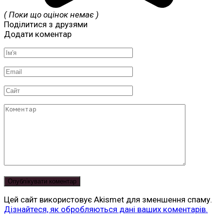
( Поки що оцінок немає )
Поділитися з друзями
Додати коментар
Ім'я
*
Email
*
Сайт
Коментар
Цей сайт використовує Akismet для зменшення спаму.
Дізнайтеся, як обробляються дані ваших коментарів.
Читай