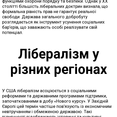
функціями охорони порядку та безпеки. Однак у XX
столітті більшість ліберальних доктрин визнала, що
формальна рівність прав не гарантує реальної
свободи. Держава загального добробуту
розглядається як інструмент усунення соціальних
бар’єрів, що заважають особі реалізувати свій
потенціал.
Лібералізм у
різних регіонах
У США лібералізм асоціюється з соціальними
реформами та державними програмами підтримки,
започаткованими в добу «Нового курсу». У Західній
Європі цей термін частіше пов’язують із економічним
невтручанням і обмеженою державою. Такі
відмінності відображають історичні та культурні