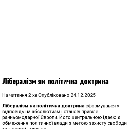
Лібералізм як політична доктрина
На читання
2 хв
Опубліковано
24.12.2025
Лібералізм як політична доктрина
сформувався у
відповідь на абсолютизм і станові привілеї
ранньомодерної Європи. Його центральною ідеєю є
обмеження політичної влади з метою захисту свободи
та гідності індивіда.