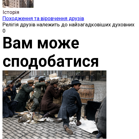
Історія
Походження та віровчення друзів
Релігія друзів належить до найзагадковіших духовних
0
Вам може
сподобатися