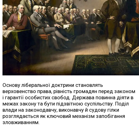
Основу ліберальної доктрини становлять
верховенство права, рівність громадян перед законом
і гарантії особистих свобод. Держава повинна діяти в
межах закону та бути підзвітною суспільству. Поділ
влади на законодавчу, виконавчу й судову гілки
розглядається як ключовий механізм запобігання
зловживанням.