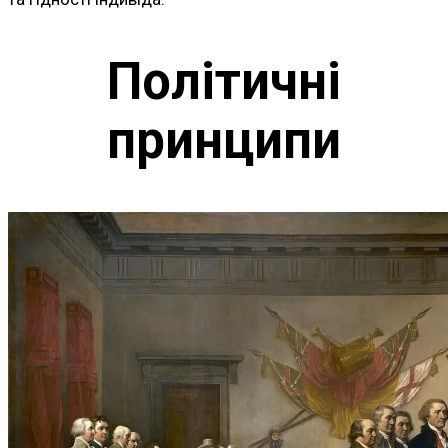
Політичні
принципи