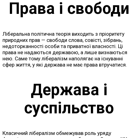
Права і свободи
Ліберальна політична теорія виходить з пріоритету
природних прав — свободи слова, совісті, зібрань,
недоторканності особи та приватної власності. Ці
права не надаються державою, а лише визнаються
нею. Саме тому лібералізм наполягає на існуванні
сфер життя, у які держава не має права втручатися.
Держава і
суспільство
Класичний лібералізм обмежував роль уряду