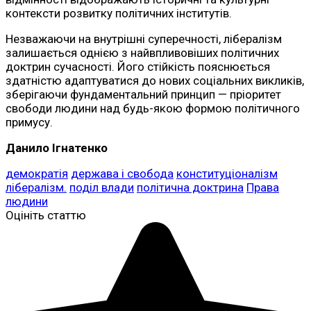
контексти розвитку політичних інститутів.
Незважаючи на внутрішні суперечності, лібералізм
залишається однією з найвпливовіших політичних
доктрин сучасності. Його стійкість пояснюється
здатністю адаптуватися до нових соціальних викликів,
зберігаючи фундаментальний принцип — пріоритет
свободи людини над будь-якою формою політичного
примусу.
Данило Ігнатенко
демократія
держава і свобода
конституціоналізм
лібералізм.
поділ влади
політична доктрина
Права
людини
Оцініть статтю