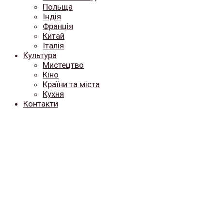
Польща
Індія
Франція
Китай
Італія
Культура
Мистецтво
Кіно
Країни та міста
Кухня
Контакти