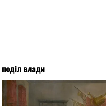
поділ влади