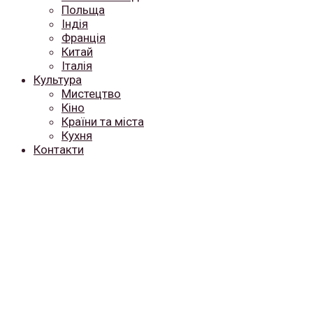
Польща
Індія
Франція
Китай
Італія
Культура
Мистецтво
Кіно
Країни та міста
Кухня
Контакти