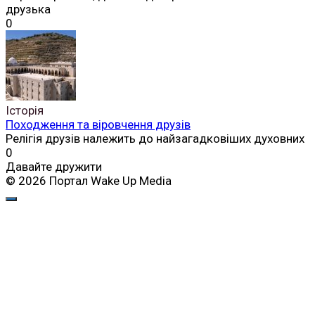
друзька
0
Історія
Походження та віровчення друзів
Релігія друзів належить до найзагадковіших духовних
0
Давайте дружити
© 2026 Портал Wake Up Media