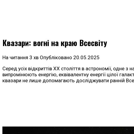
Квазари: вогні на краю Всесвіту
На читання
3 хв
Опубліковано
20.05.2025
Серед усіх відкриттів ХХ століття в астрономії, одне з
випромінюють енергію, еквівалентну енергії цілої галак
квазари не лише допомагають досліджувати ранній Всесв