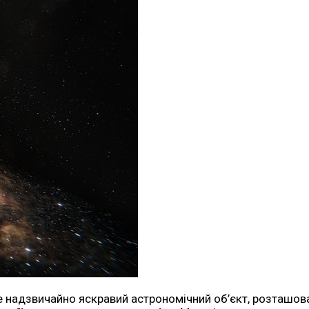
е надзвичайно яскравий астрономічний об’єкт, розташова