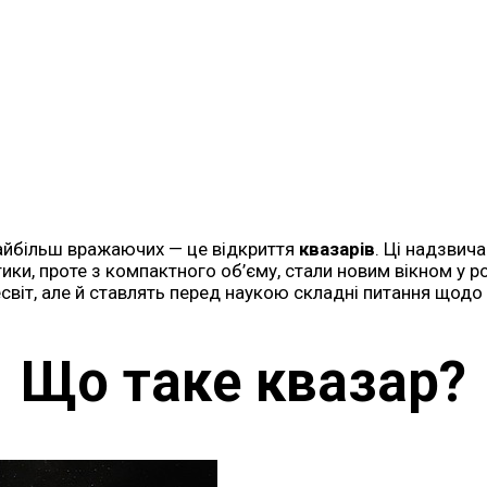
 найбільш вражаючих — це відкриття
квазарів
. Ці надзвич
тики, проте з компактного об’єму, стали новим вікном у р
іт, але й ставлять перед наукою складні питання щодо п
Що таке квазар?