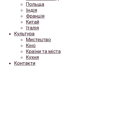
Польща
Індія
Франція
Китай
Італія
Культура
Мистецтво
Кіно
Країни та міста
Кухня
Контакти