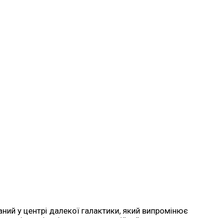
ний у центрі далекої галактики, який випромінює