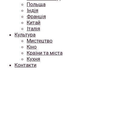
Польща
Індія
Франція
Китай
Італія
Культура
Мистецтво
Кіно
Країни та міста
Кухня
Контакти