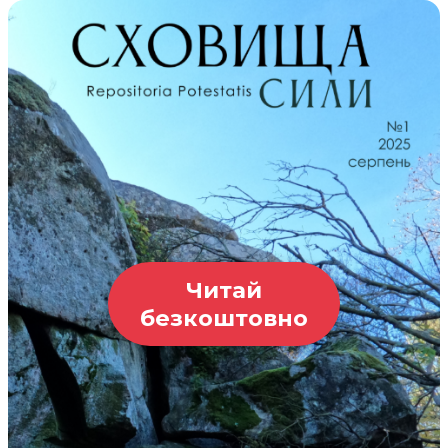
Читай
безкоштовно