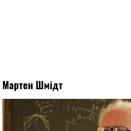
Мартен Шмідт