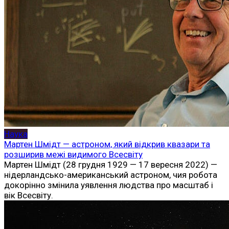
Наука
Мартен Шмідт — астроном, який відкрив квазари та
розширив межі видимого Всесвіту
Мартен Шмідт (28 грудня 1929 — 17 вересня 2022) —
нідерландсько-американський астроном, чия робота
докорінно змінила уявлення людства про масштаб і
вік Всесвіту.