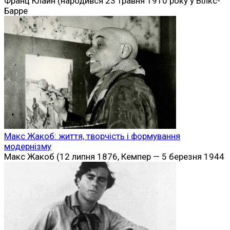
Франц Клайн (народився 23 травня 1910 року у Вілкс-
Барре
Макс Жакоб: життя, творчість і формування
модернізму
Макс Жакоб (12 липня 1876, Кемпер — 5 березня 1944