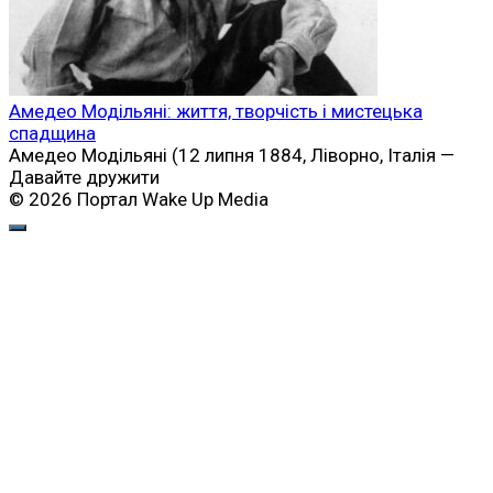
Амедео Модільяні: життя, творчість і мистецька
спадщина
Амедео Модільяні (12 липня 1884, Ліворно, Італія —
Давайте дружити
© 2026 Портал Wake Up Media