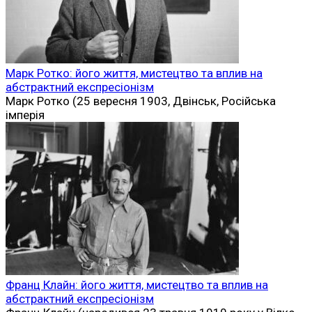
Марк Ротко: його життя, мистецтво та вплив на
абстрактний експресіонізм
Марк Ротко (25 вересня 1903, Двінськ, Російська
імперія
Франц Клайн: його життя, мистецтво та вплив на
абстрактний експресіонізм