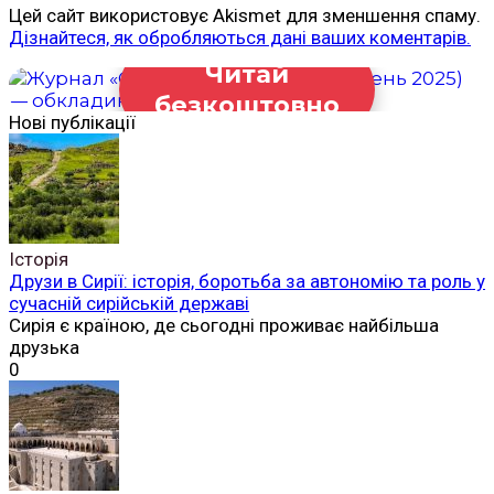
Цей сайт використовує Akismet для зменшення спаму.
Дізнайтеся, як обробляються дані ваших коментарів.
Читай
безкоштовно
Нові публікації
Історія
Друзи в Сирії: історія, боротьба за автономію та роль у
сучасній сирійській державі
Сирія є країною, де сьогодні проживає найбільша
друзька
0