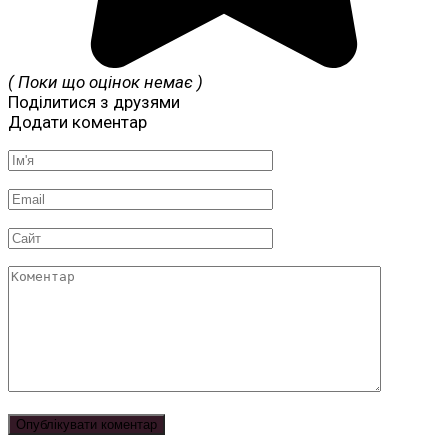
( Поки що оцінок немає )
Поділитися з друзями
Додати коментар
Ім'я
*
Email
*
Сайт
Коментар