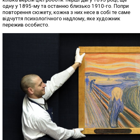
одну у 1895-му та останню близько 1910-го. Попри
повторення сюжету, кожна з них несе в собі те саме
відчуття психологічного надлому, яке художник
пережив особисто.