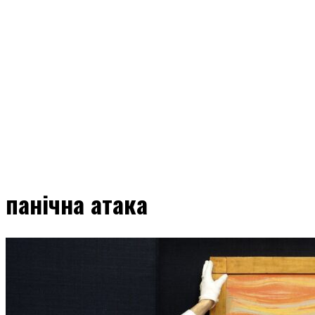
панічна атака