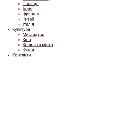
Польща
Індія
Франція
Китай
Італія
Культура
Мистецтво
Кіно
Країни та міста
Кухня
Контакти