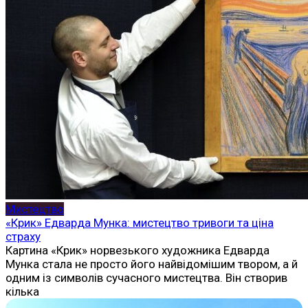
Мистецтво
«Крик» Едварда Мунка: мистецтво тривоги та ціна
страху
Картина «Крик» норвезького художника Едварда
Мунка стала не просто його найвідомішим твором, а й
одним із символів сучасного мистецтва. Він створив
кілька