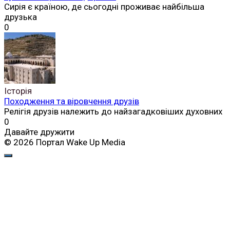
Сирія є країною, де сьогодні проживає найбільша
друзька
0
Історія
Походження та віровчення друзів
Релігія друзів належить до найзагадковіших духовних
0
Давайте дружити
© 2026 Портал Wake Up Media