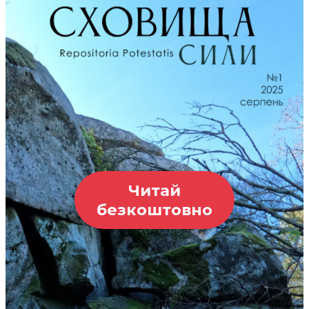
Читай
безкоштовно