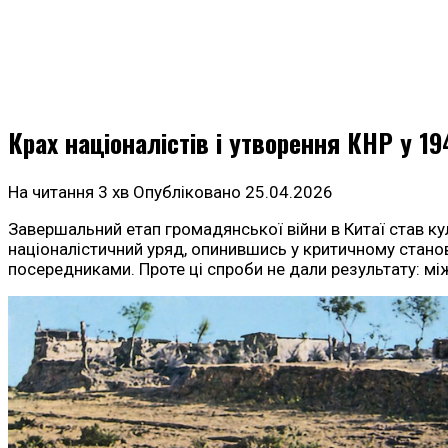
Крах націоналістів і утворення КНР у 19
На читання
3 хв
Опубліковано
25.04.2026
Завершальний етап громадянської війни в Китаї став к
націоналістичний уряд, опинившись у критичному станов
посередниками. Проте ці спроби не дали результату: мі