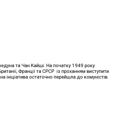
едуна та Чан Кайші. На початку 1949 року
ританії, Франції та СРСР із проханням виступити
на ініціатива остаточно перейшла до комуністів.