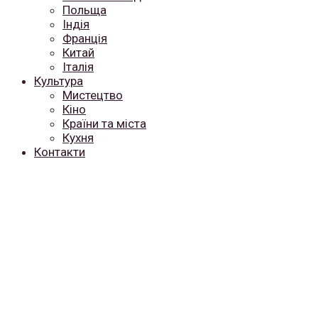
Польща
Індія
Франція
Китай
Італія
Культура
Мистецтво
Кіно
Країни та міста
Кухня
Контакти