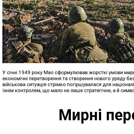
У січні 1949 року Мао сформулював жорсткі умови мирно
економічні перетворення та створення нового уряду без
військова ситуація стрімко погіршувалася для націоналі
їхнім контролем, що мало не лише стратегічне, а й симв
Мирні пер