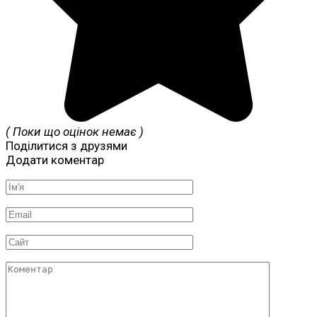
( Поки що оцінок немає )
Поділитися з друзями
Додати коментар
Ім'я
*
Email
*
Сайт
Коментар