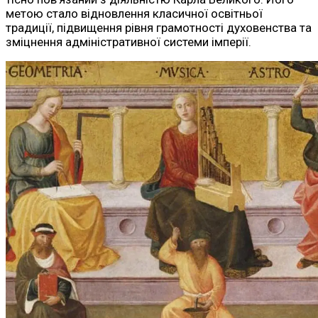
метою стало відновлення класичної освітньої
традиції, підвищення рівня грамотності духовенства та
зміцнення адміністративної системи імперії.