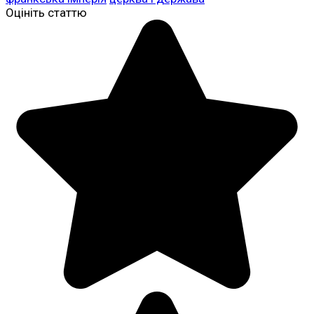
Оцініть статтю