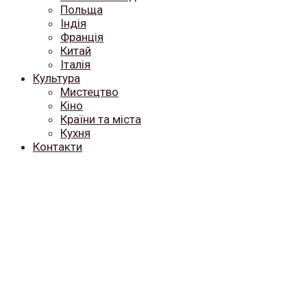
Польща
Індія
Франція
Китай
Італія
Культура
Мистецтво
Кіно
Країни та міста
Кухня
Контакти