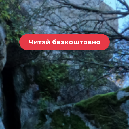
Читай безкоштовно