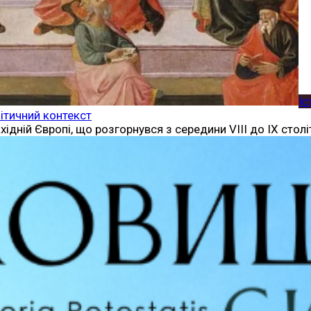
Іс
ітичний контекст
хідній Європі, що розгорнувся з середини VIII до IX столі