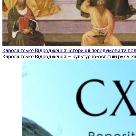
Каролінгське Відродження: історичні передумови та пол
Каролінгське Відродження — культурно-освітній рух у За