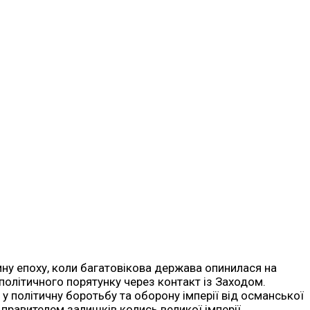
мну епоху, коли багатовікова держава опинилася на
 політичного порятунку через контакт із Заходом.
 у політичну боротьбу та оборону імперії від османської
 правителем залишків колись великої імперії.