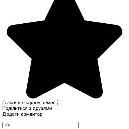
( Поки що оцінок немає )
Поділитися з друзями
Додати коментар
Ім'я