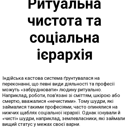
Ритуальна
чистота та
соціальна
ієрархія
Індійська кастова система ґрунтувалася на
переконанні, що певні види діяльності та професії
можуть «забруднювати» людину ритуально.
Наприклад, роботи, пов’язані зі сміттям, шкірою або
смертю, вважалися «нечистими». Тому шудри, які
займалися такими професіями, часто опинялися на
нижчих щаблях соціальної ієрархії. Однак існували й
«чисті» шудри, наприклад, землевласники, які займали
вищий статус у межах своєї варни.