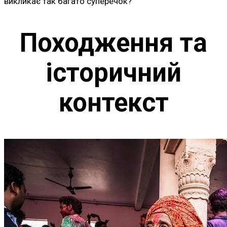
викликає так багато суперечок?
Походження та
історичний
контекст