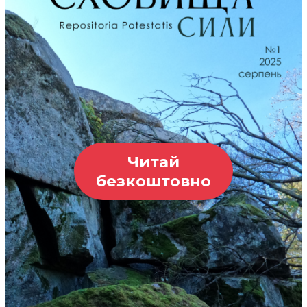
Читай
безкоштовно