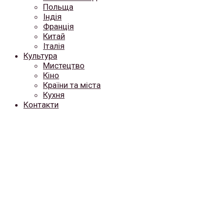
Польща
Індія
Франція
Китай
Італія
Культура
Мистецтво
Кіно
Країни та міста
Кухня
Контакти