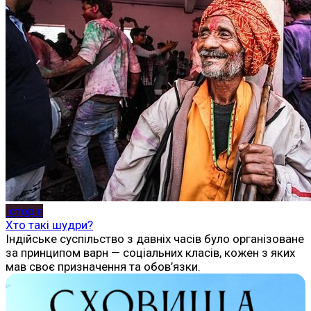
Історія
Хто такі шудри?
Індійське суспільство з давніх часів було організоване
за принципом варн — соціальних класів, кожен з яких
мав своє призначення та обов’язки.