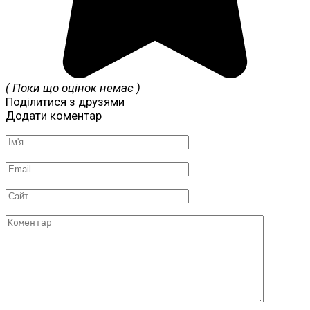
( Поки що оцінок немає )
Поділитися з друзями
Додати коментар
Ім'я
*
Email
*
Сайт
Коментар