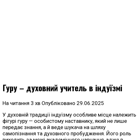
Гуру – духовний учитель в індуїзмі
На читання
3 хв
Опубліковано
29.06.2025
У духовній традиції індуїзму особливе місце належить
фігурі гуру — особистому наставнику, який не лише
передає знання, а й веде шукача на шляху
самопізнання та духовного пробудження. Його роль
виходить за межі академічного навчання, адже в