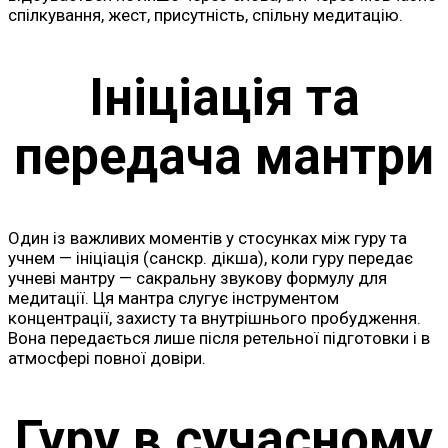
спілкування, жест, присутність, спільну медитацію.
Ініціація та
передача мантри
Один із важливих моментів у стосунках між гуру та
учнем — ініціація (санскр. дікша), коли гуру передає
учневі мантру — сакральну звукову формулу для
медитації. Ця мантра слугує інструментом
концентрації, захисту та внутрішнього пробудження.
Вона передається лише після ретельної підготовки і в
атмосфері повної довіри.
Гуру в сучасному