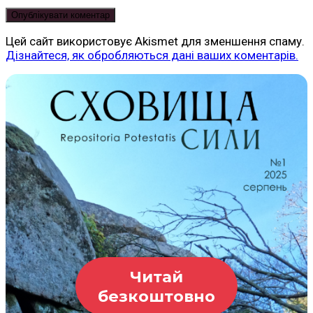
Цей сайт використовує Akismet для зменшення спаму.
Дізнайтеся, як обробляються дані ваших коментарів.
Читай
безкоштовно