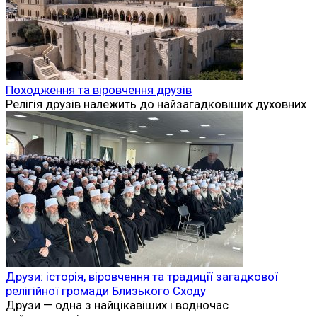
Походження та віровчення друзів
Релігія друзів належить до найзагадковіших духовних
Друзи: історія, віровчення та традиції загадкової
релігійної громади Близького Сходу
Друзи — одна з найцікавіших і водночас