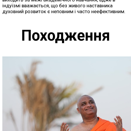
індуїзмі вважається, що без живого наставника
духовний розвиток є неповним і часто неефективним.
Походження