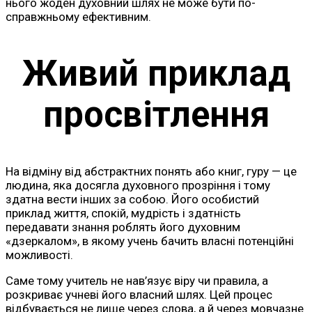
нього жоден духовний шлях не може бути по-
справжньому ефективним.
Живий приклад
просвітлення
На відміну від абстрактних понять або книг, гуру — це
людина, яка досягла духовного прозріння і тому
здатна вести інших за собою. Його особистий
приклад життя, спокій, мудрість і здатність
передавати знання роблять його духовним
«дзеркалом», в якому учень бачить власні потенційні
можливості.
Саме тому учитель не нав’язує віру чи правила, а
розкриває учневі його власний шлях. Цей процес
відбувається не лише через слова, а й через мовчазне