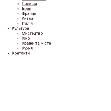
Польща
Індія
Франція
Китай
Італія
Культура
Мистецтво
Кіно
Країни та міста
Кухня
Контакти