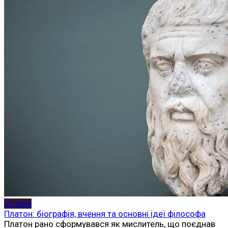
Історія
Платон: біографія, вчення та основні ідеї філософа
Платон рано сформувався як мислитель, що поєднав