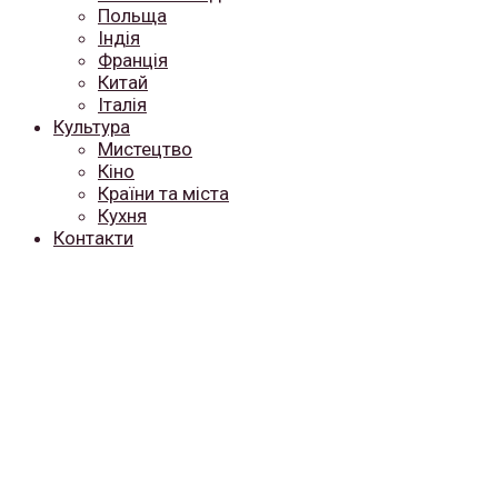
Польща
Індія
Франція
Китай
Італія
Культура
Мистецтво
Кіно
Країни та міста
Кухня
Контакти