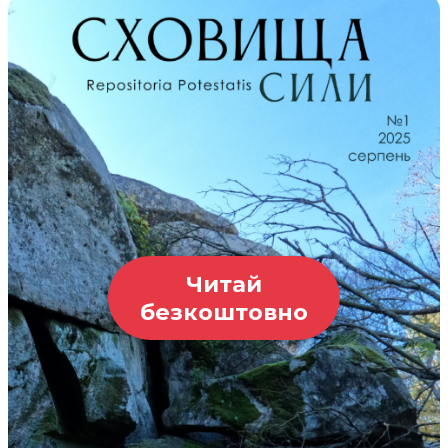
Читай
безкоштовно