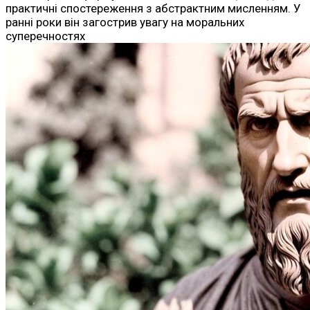
практичні спостереження з абстрактним мисленням. У
ранні роки він загострив увагу на моральних
суперечностях