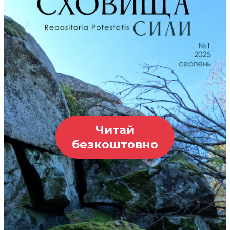
Читай
безкоштовно