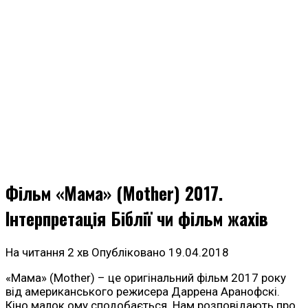
Фільм «Мама» (Mother) 2017.
Інтерпретація Біблії чи фільм жахів
На читання
2 хв
Опубліковано
19.04.2018
«Мама» (Mother) – це оригінальний фільм 2017 року
від американського режисера Даррена Аранофскі.
Кіно малок ому сподобається. Нам розповідають про