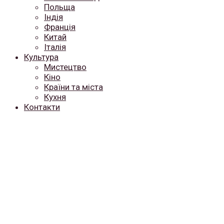
Польща
Індія
Франція
Китай
Італія
Культура
Мистецтво
Кіно
Країни та міста
Кухня
Контакти