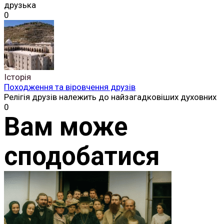
друзька
0
Історія
Походження та віровчення друзів
Релігія друзів належить до найзагадковіших духовних
0
Вам може
сподобатися