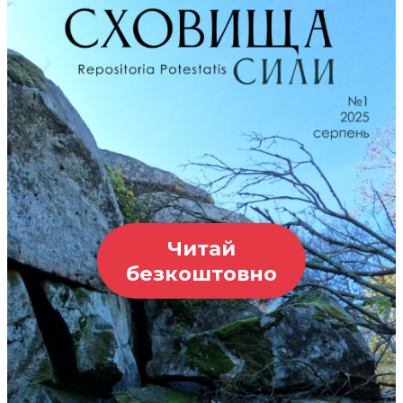
Читай
безкоштовно