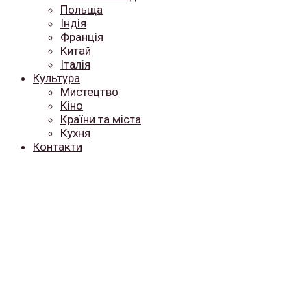
Польща
Індія
Франція
Китай
Італія
Культура
Мистецтво
Кіно
Країни та міста
Кухня
Контакти