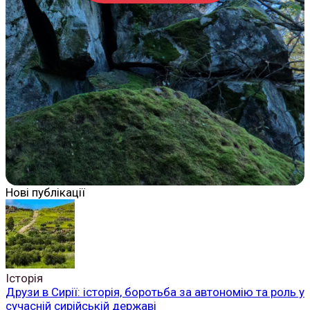
Нові публікації
Історія
Друзи в Сирії: історія, боротьба за автономію та роль у
сучасній сирійській державі