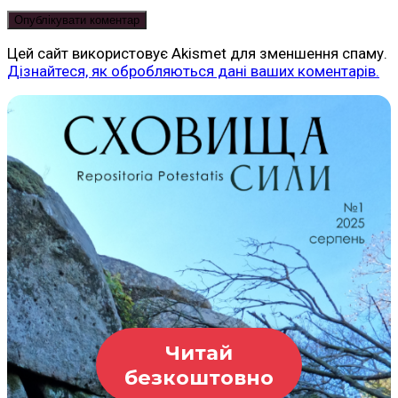
Цей сайт використовує Akismet для зменшення спаму.
Дізнайтеся, як обробляються дані ваших коментарів.
Читай
безкоштовно