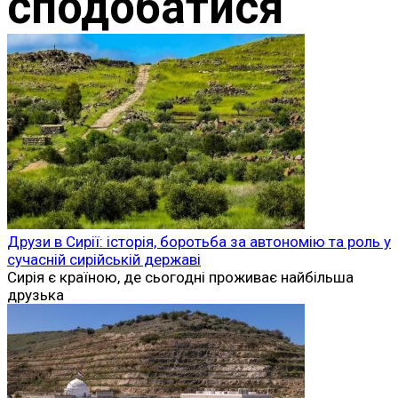
сподобатися
Друзи в Сирії: історія, боротьба за автономію та роль у
сучасній сирійській державі
Сирія є країною, де сьогодні проживає найбільша
друзька