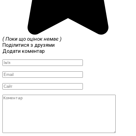
( Поки що оцінок немає )
Поділитися з друзями
Додати коментар
Ім'я
*
Email
*
Сайт
Коментар