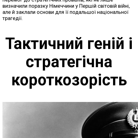
визначили поразку Німеччини у Першій світовій війні,
але й заклали основи для її подальшої національної
трагедії.
Тактичний геній і
стратегічна
короткозорість