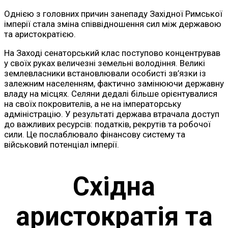
Однією з головних причин занепаду Західної Римської
імперії стала зміна співвідношення сил між державою
та аристократією.
На Заході сенаторський клас поступово концентрував
у своїх руках величезні земельні володіння. Великі
землевласники встановлювали особисті зв’язки із
залежним населенням, фактично замінюючи державну
владу на місцях. Селяни дедалі більше орієнтувалися
на своїх покровителів, а не на імператорську
адміністрацію. У результаті держава втрачала доступ
до важливих ресурсів: податків, рекрутів та робочої
сили. Це послаблювало фінансову систему та
військовий потенціал імперії.
Східна
аристократія та