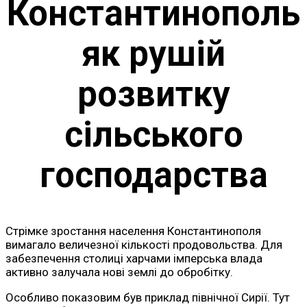
Константинополь
як рушій
розвитку
сільського
господарства
Стрімке зростання населення Константинополя
вимагало величезної кількості продовольства. Для
забезпечення столиці харчами імперська влада
активно залучала нові землі до обробітку.
Особливо показовим був приклад північної Сирії. Тут