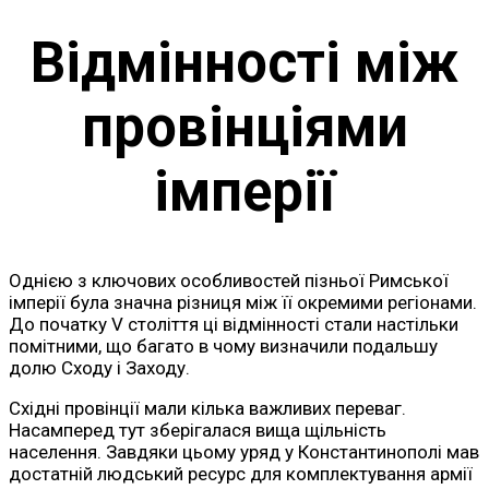
Відмінності між
провінціями
імперії
Однією з ключових особливостей пізньої Римської
імперії була значна різниця між її окремими регіонами.
До початку V століття ці відмінності стали настільки
помітними, що багато в чому визначили подальшу
долю Сходу і Заходу.
Східні провінції мали кілька важливих переваг.
Насамперед тут зберігалася вища щільність
населення. Завдяки цьому уряд у Константинополі мав
достатній людський ресурс для комплектування армії