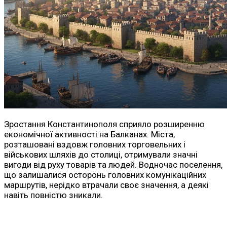
Зростання Константинополя сприяло розширенню
економічної активності на Балканах. Міста,
розташовані вздовж головних торговельних і
військових шляхів до столиці, отримували значні
вигоди від руху товарів та людей. Водночас поселення,
що залишалися осторонь головних комунікаційних
маршрутів, нерідко втрачали своє значення, а деякі
навіть повністю зникали.