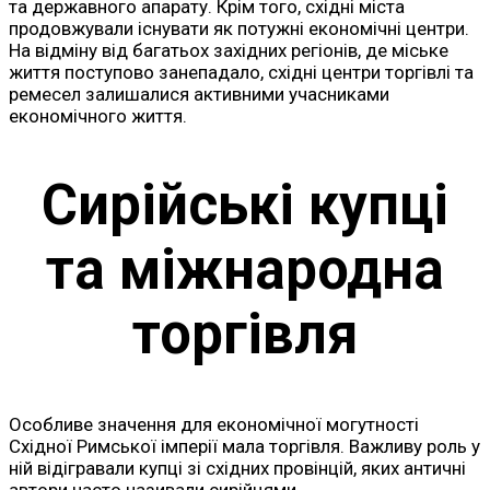
та державного апарату. Крім того, східні міста
продовжували існувати як потужні економічні центри.
На відміну від багатьох західних регіонів, де міське
життя поступово занепадало, східні центри торгівлі та
ремесел залишалися активними учасниками
економічного життя.
Сирійські купці
та міжнародна
торгівля
Особливе значення для економічної могутності
Східної Римської імперії мала торгівля. Важливу роль у
ній відігравали купці зі східних провінцій, яких античні
автори часто називали сирійцями.