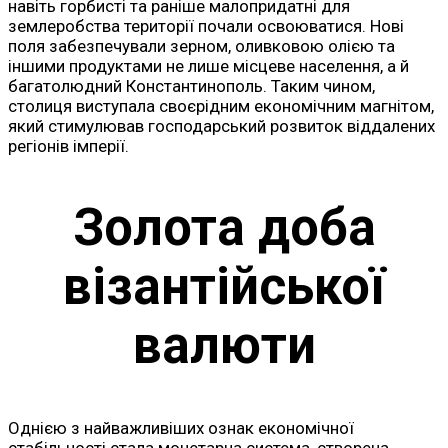
навіть горбисті та раніше малопридатні для
землеробства території почали освоюватися. Нові
поля забезпечували зерном, оливковою олією та
іншими продуктами не лише місцеве населення, а й
багатолюдний Константинополь. Таким чином,
столиця виступала своєрідним економічним магнітом,
який стимулював господарський розвиток віддалених
регіонів імперії.
Золота доба
візантійської
валюти
Однією з найважливіших ознак економічної
стабільності стала монетарна система, створена