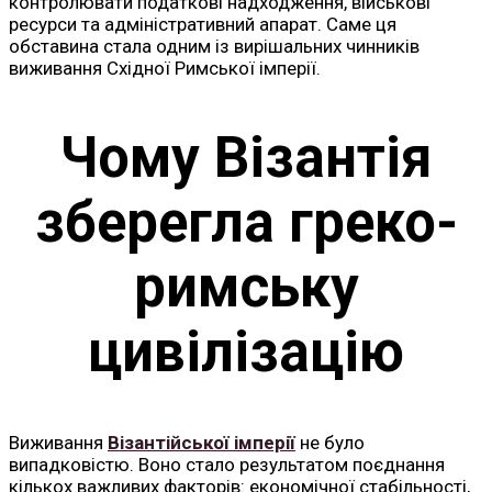
контролювати податкові надходження, військові
ресурси та адміністративний апарат. Саме ця
обставина стала одним із вирішальних чинників
виживання Східної Римської імперії.
Чому Візантія
зберегла греко-
римську
цивілізацію
Виживання
Візантійської імперії
не було
випадковістю. Воно стало результатом поєднання
кількох важливих факторів: економічної стабільності,