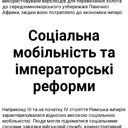
використовували верблюдів для перевезення золота
до середземноморського узбережжя Північної
Африки, звідки воно потрапляло до економіки імперії.
Соціальна
мобільність та
імператорські
реформи
Наприкінці III та на початку IV століття Римська імперія
характеризувалася відносно високою соціальною
мобільністю. Люди могли підніматися соціальними
сходами завдяки військовій службі, адміністративній