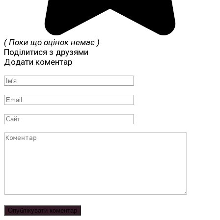
( Поки що оцінок немає )
Поділитися з друзями
Додати коментар
Ім'я
*
Email
*
Сайт
Коментар