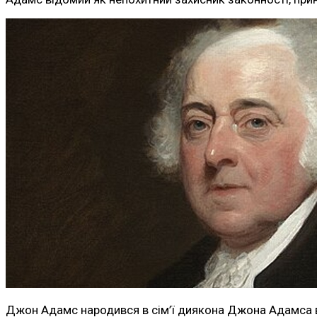
Джон Адамс народився в сім’ї диякона Джона Адамса в м