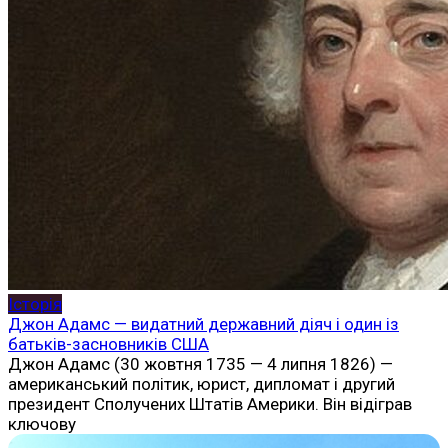
Історія
Джон Адамс — видатний державний діяч і один із
батьків-засновників США
Джон Адамс (30 жовтня 1735 — 4 липня 1826) —
американський політик, юрист, дипломат і другий
президент Сполучених Штатів Америки. Він відіграв
ключову