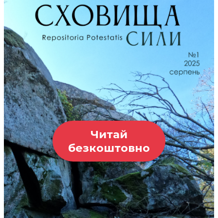
Читай
безкоштовно