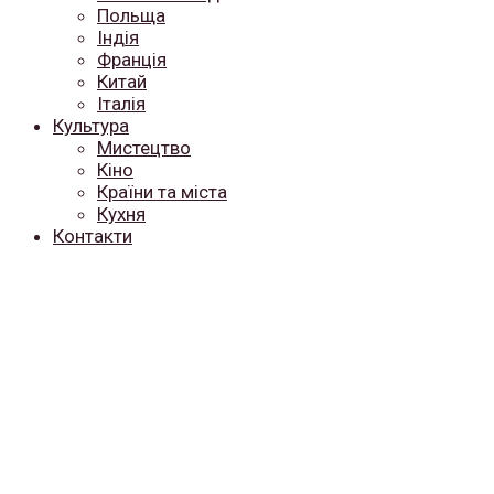
Польща
Індія
Франція
Китай
Італія
Культура
Мистецтво
Кіно
Країни та міста
Кухня
Контакти