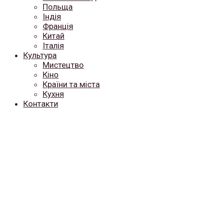
Польща
Індія
Франція
Китай
Італія
Культура
Мистецтво
Кіно
Країни та міста
Кухня
Контакти