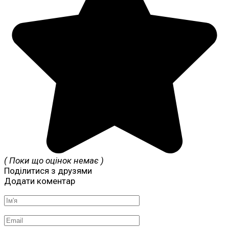
( Поки що оцінок немає )
Поділитися з друзями
Додати коментар
Ім'я
*
Email