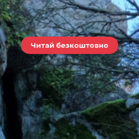
Читай безкоштовно