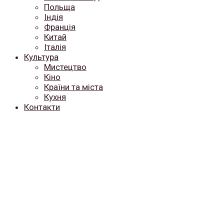
Польща
Індія
Франція
Китай
Італія
Культура
Мистецтво
Кіно
Країни та міста
Кухня
Контакти